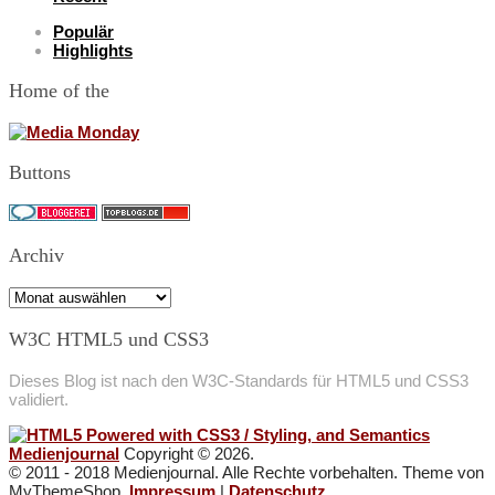
Populär
Highlights
Home of the
Buttons
Archiv
Archiv
W3C HTML5 und CSS3
Dieses Blog ist nach den W3C-Standards für HTML5 und CSS3
validiert.
Medienjournal
Copyright © 2026.
© 2011 - 2018 Medienjournal. Alle Rechte vorbehalten. Theme von
MyThemeShop.
Impressum
|
Datenschutz