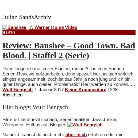
Julian SandsArchiv
9.0/10
Review: Banshee – Good Town. Bad
Blood. | Staffel 2 (Serie)
Dann fange ich mal voller Elan an, meine Altlasten in Sachen
Serien-Reviews aufzuarbeiten, denn speziell hier hat sich wirklich
einiges angesammelt, doch ist das Jahr ja noch jung und ich bin
guter Dinge, auch dieser "Problematik" Herr werden zu können. …
Wulf Bengsch
7. Januar 2017
Keine Kommentare
1248
Ansichten
Hier bloggt Wulf Bengsch
Film- & Literatur-Aficionado, Serienfanatiker, Java Junkie,
Wordpress-Enthusiast, Blogger.
Natürlich kannst du auch mehr
über mich
erfahren oder mir