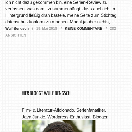
ich nicht dazu gekommen bin, eine Serien-Review zu
verfassen, was damit zusammenhängt, dass auch ich im
Hintergrund fleißig dran bastele, meine Seite zum Stichtag
datenschutzkonform zu machen. Macht ja aber nichts, …
Wulf Bengsch
19. Mai 2018
KEINE KOMMENTARE
282
ANSICHTEN
HIER BLOGGT WULF BENGSCH
Film- & Literatur-Aficionado, Serienfanatiker,
Java Junkie, Wordpress-Enthusiast, Blogger.