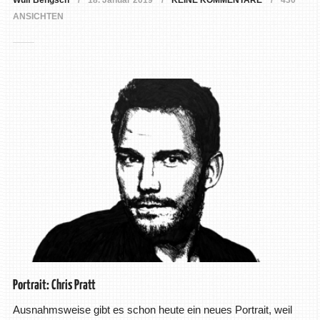
Wulf Bengsch
18. Januar 2019
KEINE KOMMENTARE
430
ANSICHTEN
Portrait: Chris Pratt
Ausnahmsweise gibt es schon heute ein neues Portrait, weil