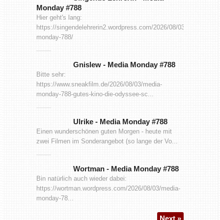
Monday #788
Hier geht's lang:
https://singendelehrerin2.wordpress.com/2026/08/03/media-
monday-788/
Gnislew
-
Media Monday #788
Bitte sehr:
https://www.sneakfilm.de/2026/08/03/media-
monday-788-gutes-kino-die-odyssee-sc...
Ulrike
-
Media Monday #788
Einen wunderschönen guten Morgen - heute mit
zwei Filmen im Sonderangebot (so lange der Vo...
Wortman
-
Media Monday #788
Bin natürlich auch wieder dabei:
https://wortman.wordpress.com/2026/08/03/media-
monday-78...
Next »