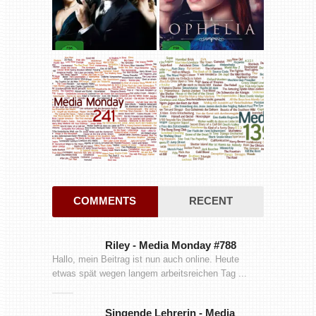
COMMENTS
RECENT
Riley
-
Media Monday #788
Hallo, mein Beitrag ist nun auch online. Heute
etwas spät wegen langem arbeitsreichen Tag ...
Singende Lehrerin
-
Media