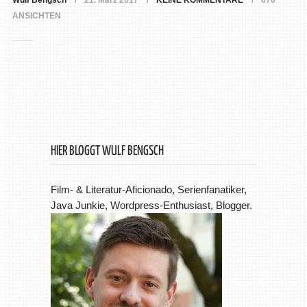
Wulf Bengsch
21. März 2017
KEINE KOMMENTARE
670
ANSICHTEN
HIER BLOGGT WULF BENGSCH
Film- & Literatur-Aficionado, Serienfanatiker,
Java Junkie, Wordpress-Enthusiast, Blogger.