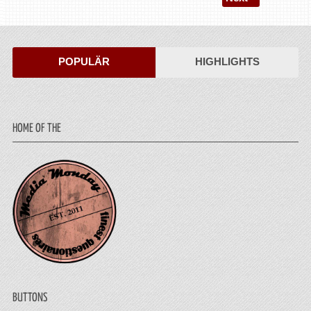
POPULÄR
HIGHLIGHTS
HOME OF THE
BUTTONS