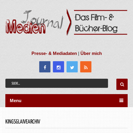
Presse- & Mediadaten
|
Über mich
Menu
KINGSGLAIVEARCHIV