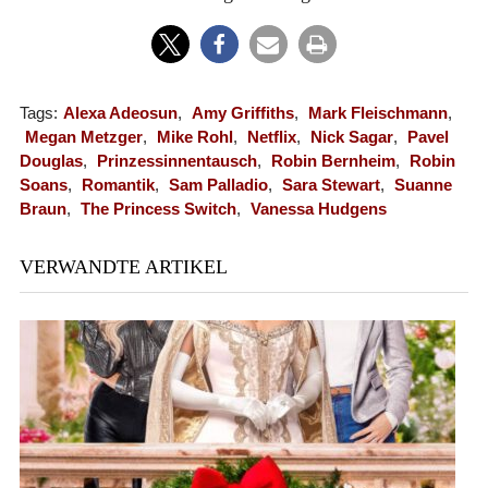
Tags:
Alexa Adeosun
,
Amy Griffiths
,
Mark Fleischmann
,
Megan Metzger
,
Mike Rohl
,
Netflix
,
Nick Sagar
,
Pavel
Douglas
,
Prinzessinnentausch
,
Robin Bernheim
,
Robin
Soans
,
Romantik
,
Sam Palladio
,
Sara Stewart
,
Suanne
Braun
,
The Princess Switch
,
Vanessa Hudgens
VERWANDTE ARTIKEL