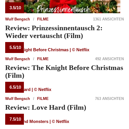
3.5/10
Wulf Bengsch
FILME
1361 ANSICHTEN
Review: Prinzessinnentausch 2:
Wieder vertauscht (Film)
5.5/10
Wulf Bengsch
FILME
492 ANSICHTEN
Review: The Knight Before Christmas
(Film)
6.5/10
Wulf Bengsch
FILME
763 ANSICHTEN
Review: Love Hard (Film)
7.5/10