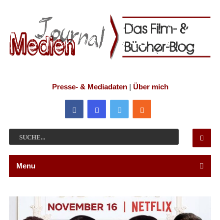
Presse- & Mediadaten
|
Über mich
Menu