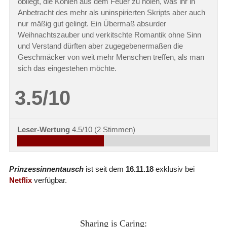
obliegt, die Kohlen aus dem Feuer zu holen, was ihr in
Anbetracht des mehr als uninspirierten Skripts aber auch
nur mäßig gut gelingt. Ein Übermaß absurder
Weihnachtszauber und verkitschte Romantik ohne Sinn
und Verstand dürften aber zugegebenermaßen die
Geschmäcker von weit mehr Menschen treffen, als man
sich das eingestehen möchte.
3.5/10
Leser-Wertung
4.5/10
(
2
Stimmen)
Prinzessinnentausch
ist seit dem
16.11.18
exklusiv bei
Netflix
verfügbar.
Sharing is Caring: