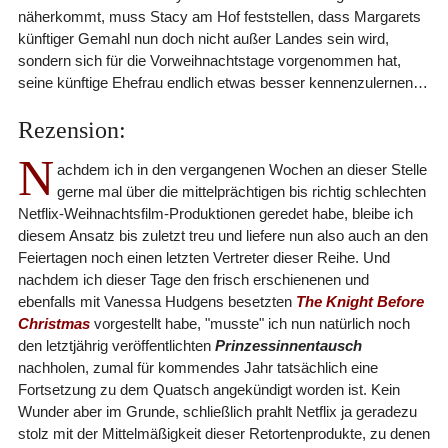
näherkommt, muss Stacy am Hof feststellen, dass Margarets
künftiger Gemahl nun doch nicht außer Landes sein wird,
sondern sich für die Vorweihnachtstage vorgenommen hat,
seine künftige Ehefrau endlich etwas besser kennenzulernen…
Rezension:
N
achdem ich in den vergangenen Wochen an dieser Stelle
gerne mal über die mittelprächtigen bis richtig schlechten
Netflix-Weihnachtsfilm-Produktionen geredet habe, bleibe ich
diesem Ansatz bis zuletzt treu und liefere nun also auch an den
Feiertagen noch einen letzten Vertreter dieser Reihe. Und
nachdem ich dieser Tage den frisch erschienenen und
ebenfalls mit Vanessa Hudgens besetzten
The Knight Before
Christmas
vorgestellt habe, "musste" ich nun natürlich noch
den letztjährig veröffentlichten
Prinzessinnentausch
nachholen, zumal für kommendes Jahr tatsächlich eine
Fortsetzung zu dem Quatsch angekündigt worden ist. Kein
Wunder aber im Grunde, schließlich prahlt Netflix ja geradezu
stolz mit der Mittelmäßigkeit dieser Retortenprodukte, zu denen