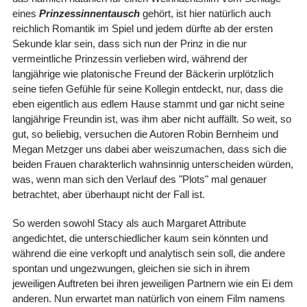
eines
Prinzessinnentausch
gehört, ist hier natürlich auch
reichlich Romantik im Spiel und jedem dürfte ab der ersten
Sekunde klar sein, dass sich nun der Prinz in die nur
vermeintliche Prinzessin verlieben wird, während der
langjährige wie platonische Freund der Bäckerin urplötzlich
seine tiefen Gefühle für seine Kollegin entdeckt, nur, dass die
eben eigentlich aus edlem Hause stammt und gar nicht seine
langjährige Freundin ist, was ihm aber nicht auffällt. So weit, so
gut, so beliebig, versuchen die Autoren Robin Bernheim und
Megan Metzger uns dabei aber weiszumachen, dass sich die
beiden Frauen charakterlich wahnsinnig unterscheiden würden,
was, wenn man sich den Verlauf des "Plots" mal genauer
betrachtet, aber überhaupt nicht der Fall ist.
So werden sowohl Stacy als auch Margaret Attribute
angedichtet, die unterschiedlicher kaum sein könnten und
während die eine verkopft und analytisch sein soll, die andere
spontan und ungezwungen, gleichen sie sich in ihrem
jeweiligen Auftreten bei ihren jeweiligen Partnern wie ein Ei dem
anderen. Nun erwartet man natürlich von einem Film namens