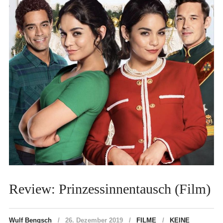
Review: Prinzessinnentausch (Film)
Wulf Bengsch
26. Dezember 2019
FILME
KEINE