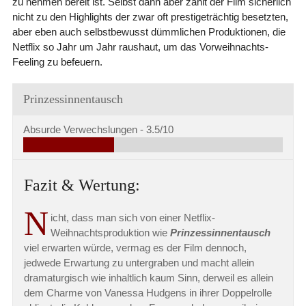
zu nehmen bereit ist. Selbst dann aber zählt der Film sicherlich
nicht zu den Highlights der zwar oft prestigeträchtig besetzten,
aber eben auch selbstbewusst dümmlichen Produktionen, die
Netflix so Jahr um Jahr raushaut, um das Vorweihnachts-
Feeling zu befeuern.
Prinzessinnentausch
Absurde Verwechslungen -
3.5/10
Fazit & Wertung:
N
icht, dass man sich von einer Netflix-
Weihnachtsproduktion wie
Prinzessinnentausch
viel erwarten würde, vermag es der Film dennoch,
jedwede Erwartung zu untergraben und macht allein
dramaturgisch wie inhaltlich kaum Sinn, derweil es allein
dem Charme von Vanessa Hudgens in ihrer Doppelrolle