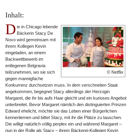
Inhalt:
D
ie in Chicago lebende
Bäckerin Stacy De
Novo wird gemeinsam mit
ihrem Kollegen Kevin
eingeladen, an einem
Backwettbewerb im
entlegenen Belgravia
teilzunehmen, wo sie sich
© Netflix
gegen mannigfache
Konkurrenz durchsetzen muss. In dem verschneiten Staat
angekommen, begegnet Stacy allerdings der Herzogin
Margaret, die ihr bis aufs Haar gleicht und ein kurioses Angebot
unterbreitet. Bevor Margaret nämlich den distinguierten Prinzen
Edward ehelicht, möchte sie das Leben einer Bürgerlichen
kennenlernen und bittet Stacy, mit ihr die Plätze zu tauschen.
Die willigt natürlich völlig perplex ein und während Margaret –
nun in der Rolle als Stacy – ihrem Bäckerei-Kollegen Kevin