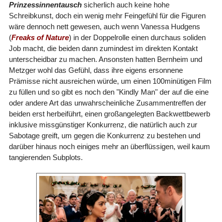
Prinzessinnentausch
sicherlich auch keine hohe
Schreibkunst, doch ein wenig mehr Feingefühl für die Figuren
wäre dennoch nett gewesen, auch wenn Vanessa Hudgens
(
Freaks of Nature
) in der Doppelrolle einen durchaus soliden
Job macht, die beiden dann zumindest im direkten Kontakt
unterscheidbar zu machen. Ansonsten hatten Bernheim und
Metzger wohl das Gefühl, dass ihre eigens ersonnene
Prämisse nicht ausreichen würde, um einen 100minütigen Film
zu füllen und so gibt es noch den "Kindly Man" der auf die eine
oder andere Art das unwahrscheinliche Zusammentreffen der
beiden erst herbeiführt, einen großangelegten Backwettbewerb
inklusive missgünstiger Konkurrenz, die natürlich auch zur
Sabotage greift, um gegen die Konkurrenz zu bestehen und
darüber hinaus noch einiges mehr an überflüssigen, weil kaum
tangierenden Subplots.