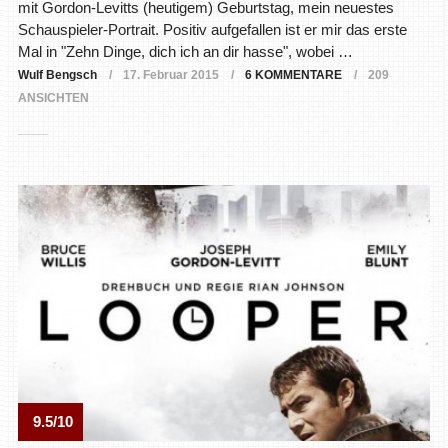
mit Gordon-Levitts (heutigem) Geburtstag, mein neuestes
Schauspieler-Portrait. Positiv aufgefallen ist er mir das erste
Mal in "Zehn Dinge, dich ich an dir hasse", wobei …
Wulf Bengsch
17. Februar 2015
6 KOMMENTARE
209
ANSICHTEN
9.5/10