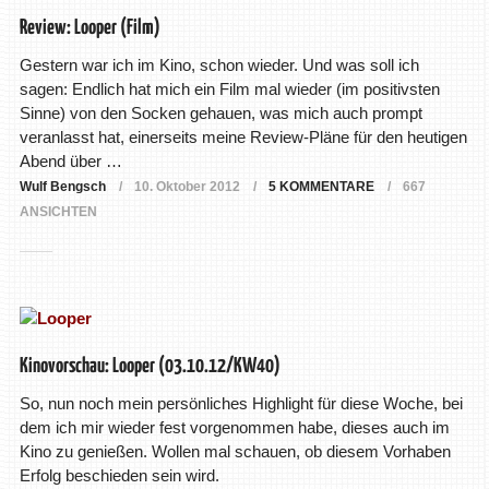
Review: Looper (Film)
Gestern war ich im Kino, schon wieder. Und was soll ich
sagen: Endlich hat mich ein Film mal wieder (im positivsten
Sinne) von den Socken gehauen, was mich auch prompt
veranlasst hat, einerseits meine Review-Pläne für den heutigen
Abend über …
Wulf Bengsch
10. Oktober 2012
5 KOMMENTARE
667
ANSICHTEN
Kinovorschau: Looper (03.10.12/KW40)
So, nun noch mein persönliches Highlight für diese Woche, bei
dem ich mir wieder fest vorgenommen habe, dieses auch im
Kino zu genießen. Wollen mal schauen, ob diesem Vorhaben
Erfolg beschieden sein wird.