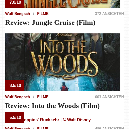
7.0/10
Wulf Bengsch
FILME
372 ANSICHTEN
Review: Jungle Cruise (Film)
8.5/10
Wulf Bengsch
FILME
663 ANSICHTEN
Review: Into the Woods (Film)
5.5/10
Wulf Bengsch
FILME
489 ANSICHTEN