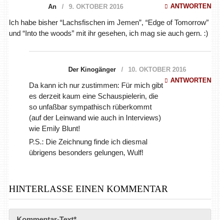
ANTWORTEN
An
9. OKTOBER 2016
Ich habe bisher “Lachsfischen im Jemen”, “Edge of Tomorrow”
und “Into the woods” mit ihr gesehen, ich mag sie auch gern. :)
Der Kinogänger
10. OKTOBER 2016
ANTWORTEN
Da kann ich nur zustimmen: Für mich gibt
es derzeit kaum eine Schauspielerin, die
so unfaßbar sympathisch rüberkommt
(auf der Leinwand wie auch in Interviews)
wie Emily Blunt!
P.S.: Die Zeichnung finde ich diesmal
übrigens besonders gelungen, Wulf!
HINTERLASSE EINEN KOMMENTAR