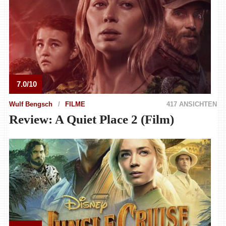
7.0/10
Wulf Bengsch
FILME
417 ANSICHTEN
Review: A Quiet Place 2 (Film)