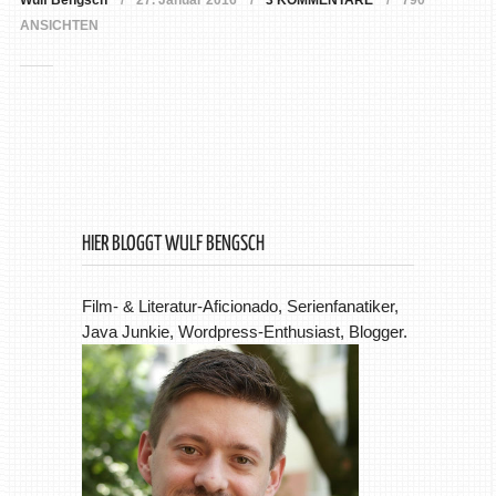
Wulf Bengsch
27. Januar 2016
3 KOMMENTARE
790
ANSICHTEN
HIER BLOGGT WULF BENGSCH
Film- & Literatur-Aficionado, Serienfanatiker,
Java Junkie, Wordpress-Enthusiast, Blogger.