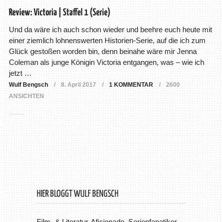
Review: Victoria | Staffel 1 (Serie)
Und da wäre ich auch schon wieder und beehre euch heute mit
einer ziemlich lohnenswerten Historien-Serie, auf die ich zum
Glück gestoßen worden bin, denn beinahe wäre mir Jenna
Coleman als junge Königin Victoria entgangen, was – wie ich
jetzt …
Wulf Bengsch
8. April 2017
1 KOMMENTAR
2600
ANSICHTEN
HIER BLOGGT WULF BENGSCH
Film- & Literatur-Aficionado, Serienfanatiker,