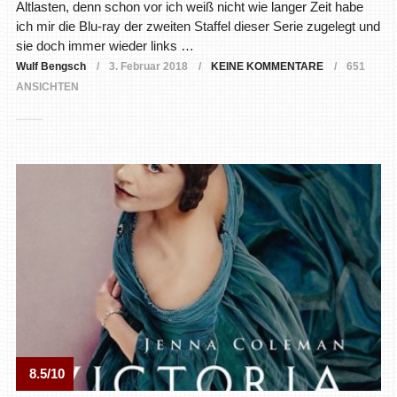
Altlasten, denn schon vor ich weiß nicht wie langer Zeit habe
ich mir die Blu-ray der zweiten Staffel dieser Serie zugelegt und
sie doch immer wieder links …
Wulf Bengsch
3. Februar 2018
KEINE KOMMENTARE
651
ANSICHTEN
8.5/10