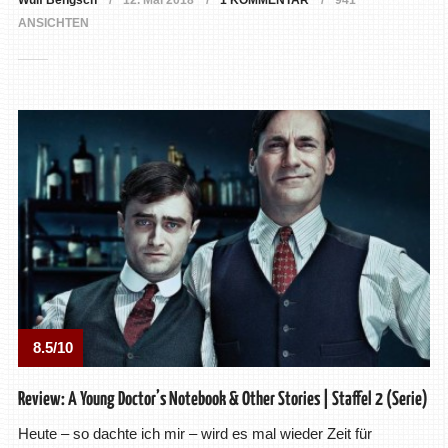
Wulf Bengsch
12. Mai 2018
1 KOMMENTAR
941
ANSICHTEN
8.5/10
Review: A Young Doctor’s Notebook & Other Stories | Staffel 2 (Serie)
Heute – so dachte ich mir – wird es mal wieder Zeit für