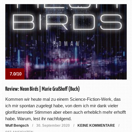
7.0/10
Review: Neon Birds | Marie Graßhoff (Buch)
Kommen wir heute mal zu einem Science-Fiction-Werk, das
ich mir spontan zugelegt habe, von dem ich mir dank vieler
glorifizierender Stimmen aber eben auch erheblich mehr erhofft
habe. Warum, lest ihr nachfolgend.
Wulf Bengsch
30. September 2020
KEINE KOMMENTARE