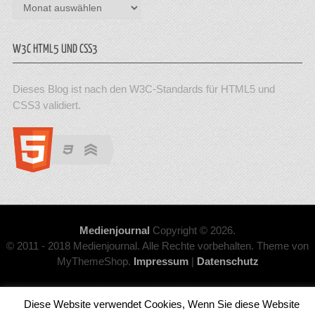
Archiv
W3C HTML5 UND CSS3
Dieses Blog ist nach den W3C-Standards für HTML5 und
CSS3 validiert.
Medienjournal
Copyright © 2026.
© 2011 - 2018 Medienjournal. Alle Rechte vorbehalten. Theme von
MyThemeShop.
Impressum
|
Datenschutz
Diese Website verwendet Cookies, Wenn Sie diese Website