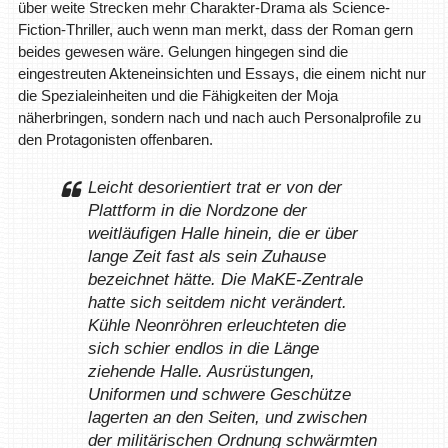
über weite Strecken mehr Charakter-Drama als Science-
Fiction-Thriller, auch wenn man merkt, dass der Roman gern
beides gewesen wäre. Gelungen hingegen sind die
eingestreuten Akteneinsichten und Essays, die einem nicht nur
die Spezialeinheiten und die Fähigkeiten der Moja
näherbringen, sondern nach und nach auch Personalprofile zu
den Protagonisten offenbaren.
Leicht desorientiert trat er von der
Plattform in die Nordzone der
weitläufigen Halle hinein, die er über
lange Zeit fast als sein Zuhause
bezeichnet hätte. Die MaKE-Zentrale
hatte sich seitdem nicht verändert.
Kühle Neonröhren erleuchteten die
sich schier endlos in die Länge
ziehende Halle. Ausrüstungen,
Uniformen und schwere Geschütze
lagerten an den Seiten, und zwischen
der militärischen Ordnung schwärmten