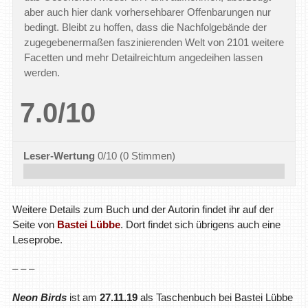
aber auch hier dank vorhersehbarer Offenbarungen nur
bedingt. Bleibt zu hoffen, dass die Nachfolgebände der
zugegebenermaßen faszinierenden Welt von 2101 weitere
Facetten und mehr Detailreichtum angedeihen lassen
werden.
7.0/10
Leser-Wertung
0/10
(
0
Stimmen)
Weitere Details zum Buch und der Autorin findet ihr auf der
Seite von
Bastei Lübbe
. Dort findet sich übrigens auch eine
Leseprobe.
– – –
Neon Birds
ist am
27.11.19
als Taschenbuch bei Bastei Lübbe