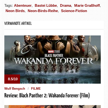
Tags:
Abenteuer
,
Bastei Lübbe
,
Drama
,
Marie Graßhoff
,
Neon Birds
,
Neon-Birds-Reihe
,
Science-Fiction
VERWANDTE ARTIKEL
8.5/10
Wulf Bengsch
FILME
Review: Black Panther 2: Wakanda Forever (Film)