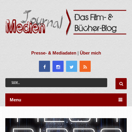
Presse- & Mediadaten
|
Über mich
Menu