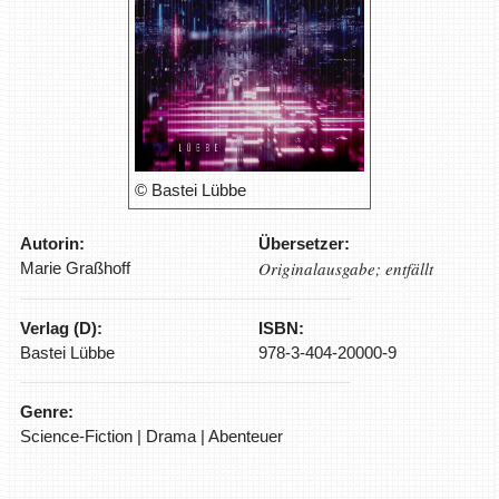
© Bastei Lübbe
Autorin:
Übersetzer:
Originalausgabe; entfällt
Marie Graßhoff
Verlag (D):
ISBN:
Bastei Lübbe
978-3-404-20000-9
Genre:
Science-Fiction | Drama | Abenteuer