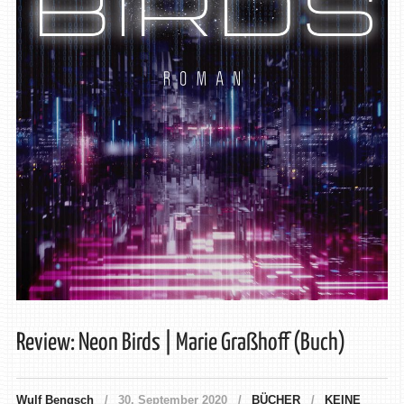
Review: Neon Birds | Marie Graßhoff (Buch)
Wulf Bengsch
30. September 2020
BÜCHER
KEINE