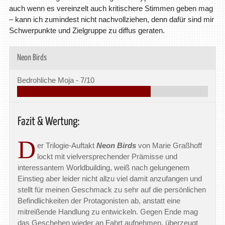
auch wenn es vereinzelt auch kritischere Stimmen geben mag
– kann ich zumindest nicht nachvollziehen, denn dafür sind mir
Schwerpunkte und Zielgruppe zu diffus geraten.
Neon Birds
Bedrohliche Moja -
7/10
Fazit & Wertung:
D
er Trilogie-Auftakt
Neon Birds
von Marie Graßhoff
lockt mit vielversprechender Prämisse und
interessantem Worldbuilding, weiß nach gelungenem
Einstieg aber leider nicht allzu viel damit anzufangen und
stellt für meinen Geschmack zu sehr auf die persönlichen
Befindlichkeiten der Protagonisten ab, anstatt eine
mitreißende Handlung zu entwickeln. Gegen Ende mag
das Geschehen wieder an Fahrt aufnehmen, überzeugt