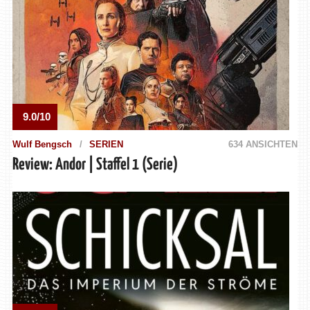
9.0/10
Wulf Bengsch
SERIEN
634 ANSICHTEN
Review: Andor | Staffel 1 (Serie)