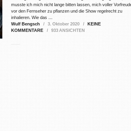
musste ich mich nicht lange bitten lassen, mich voller Vorfreud
vor den Fernseher zu pflanzen und die Show regelrecht zu
inhalieren. Wie das …
Wulf Bengsch
3. Oktober 2020
KEINE
KOMMENTARE
933 ANSICHTEN