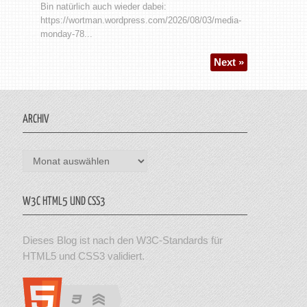
Bin natürlich auch wieder dabei:
https://wortman.wordpress.com/2026/08/03/media-
monday-78...
Next »
ARCHIV
Archiv
W3C HTML5 UND CSS3
Dieses Blog ist nach den W3C-Standards für
HTML5 und CSS3 validiert.