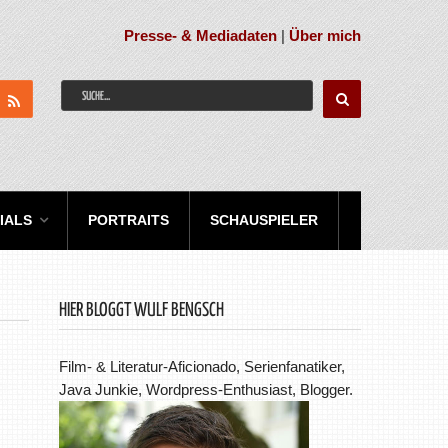
Presse- & Mediadaten
|
Über mich
IALS
PORTRAITS
SCHAUSPIELER
HIER BLOGGT WULF BENGSCH
Film- & Literatur-Aficionado, Serienfanatiker,
Java Junkie, Wordpress-Enthusiast, Blogger.