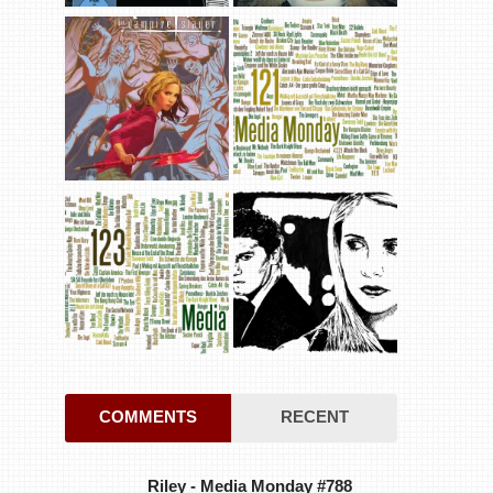
COMMENTS
RECENT
Riley
-
Media Monday #788