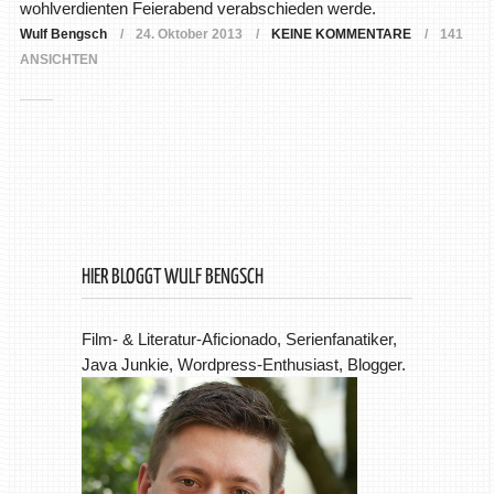
wohlverdienten Feierabend verabschieden werde.
Wulf Bengsch
24. Oktober 2013
KEINE KOMMENTARE
141
ANSICHTEN
HIER BLOGGT WULF BENGSCH
Film- & Literatur-Aficionado, Serienfanatiker,
Java Junkie, Wordpress-Enthusiast, Blogger.