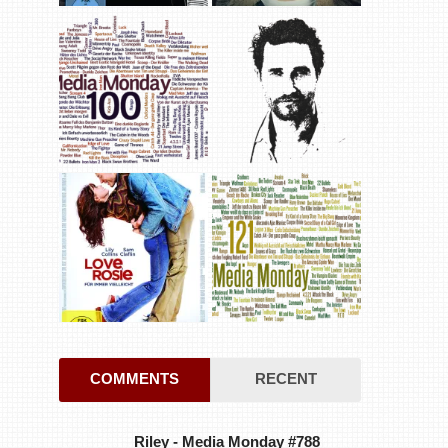
COMMENTS
RECENT
Riley
-
Media Monday #788