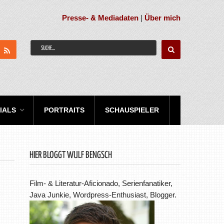
Presse- & Mediadaten
|
Über mich
IALS
PORTRAITS
SCHAUSPIELER
HIER BLOGGT WULF BENGSCH
Film- & Literatur-Aficionado, Serienfanatiker,
Java Junkie, Wordpress-Enthusiast, Blogger.