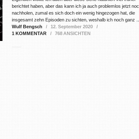
berichtet haben, aber das kann ich ja auch problemlos jetzt no
nachholen, zumal es sich doch ein wenig hingezogen hat, die
insgesamt zehn Episoden zu sichten, weshalb ich noch ganz 
Wulf Bengsch
12. September 2020
1 KOMMENTAR
768 ANSICHTEN