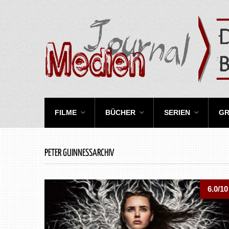
FILME
BÜCHER
SERIEN
GR
PETER GUINNESSARCHIV
6.0/10