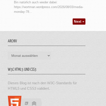
Bin natürlich auch wieder dabei:
https://wortman.wordpress.com/2026/08/03/media-
monday-78...
Next »
ARCHIV
Archiv
W3C HTML5 UND CSS3
Dieses Blog ist nach den W3C-Standards für
HTML5 und CSS3 validiert.