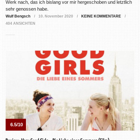
Werk nach, das ich bislang vor mir hergeschoben und letztlich
sehr genossen habe.
Wulf Bengsch
10. November 2020
KEINE KOMMENTARE
404 ANSICHTEN
6.5/10