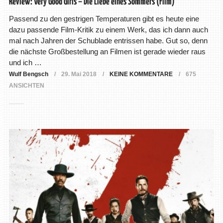
Review: Very Good Girls – Die Liebe eines Sommers (Film)
Passend zu den gestrigen Temperaturen gibt es heute eine
dazu passende Film-Kritik zu einem Werk, das ich dann auch
mal nach Jahren der Schublade entrissen habe. Gut so, denn
die nächste Großbestellung an Filmen ist gerade wieder raus
und ich …
Wulf Bengsch
29. Mai 2018
KEINE KOMMENTARE
675
ANSICHTEN