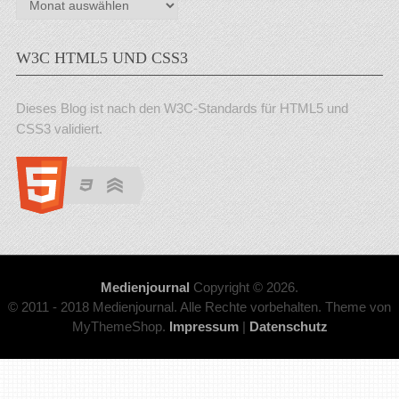
W3C HTML5 UND CSS3
Dieses Blog ist nach den W3C-Standards für HTML5 und
CSS3 validiert.
Medienjournal
Copyright © 2026.
© 2011 - 2018 Medienjournal. Alle Rechte vorbehalten. Theme von
MyThemeShop.
Impressum
|
Datenschutz