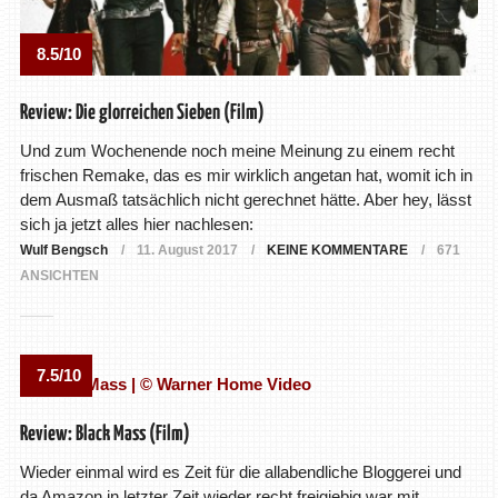
8.5/10
Review: Die glorreichen Sieben (Film)
Und zum Wochenende noch meine Meinung zu einem recht
frischen Remake, das es mir wirklich angetan hat, womit ich in
dem Ausmaß tatsächlich nicht gerechnet hätte. Aber hey, lässt
sich ja jetzt alles hier nachlesen:
Wulf Bengsch
11. August 2017
KEINE KOMMENTARE
671
ANSICHTEN
7.5/10
Review: Black Mass (Film)
Wieder einmal wird es Zeit für die allabendliche Bloggerei und
da Amazon in letzter Zeit wieder recht freigiebig war mit