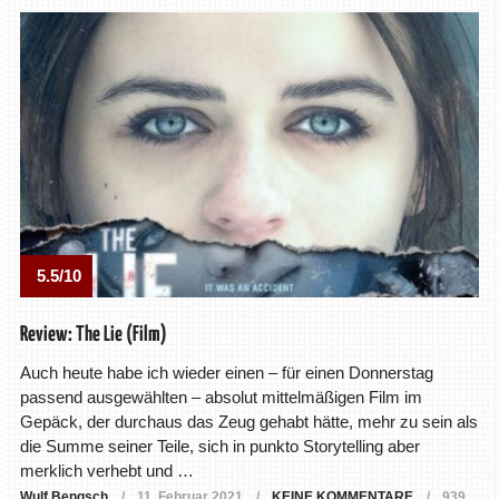
5.5/10
Review: The Lie (Film)
Auch heute habe ich wieder einen – für einen Donnerstag
passend ausgewählten – absolut mittelmäßigen Film im
Gepäck, der durchaus das Zeug gehabt hätte, mehr zu sein als
die Summe seiner Teile, sich in punkto Storytelling aber
merklich verhebt und …
Wulf Bengsch
11. Februar 2021
KEINE KOMMENTARE
939