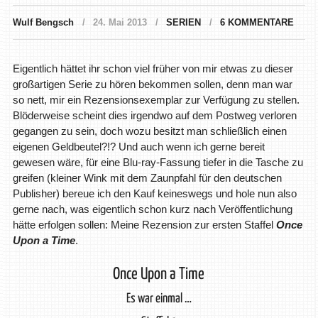
Wulf Bengsch
24. Mai 2013
SERIEN
6 KOMMENTARE
Eigentlich hättet ihr schon viel früher von mir etwas zu dieser
großartigen Serie zu hören bekommen sollen, denn man war
so nett, mir ein Rezensionsexemplar zur Verfügung zu stellen.
Blöderweise scheint dies irgendwo auf dem Postweg verloren
gegangen zu sein, doch wozu besitzt man schließlich einen
eigenen Geldbeutel?!? Und auch wenn ich gerne bereit
gewesen wäre, für eine Blu-ray-Fassung tiefer in die Tasche zu
greifen (kleiner Wink mit dem Zaunpfahl für den deutschen
Publisher) bereue ich den Kauf keineswegs und hole nun also
gerne nach, was eigentlich schon kurz nach Veröffentlichung
hätte erfolgen sollen: Meine Rezension zur ersten Staffel
Once
Upon a Time
.
Once Upon a Time
Es war einmal …