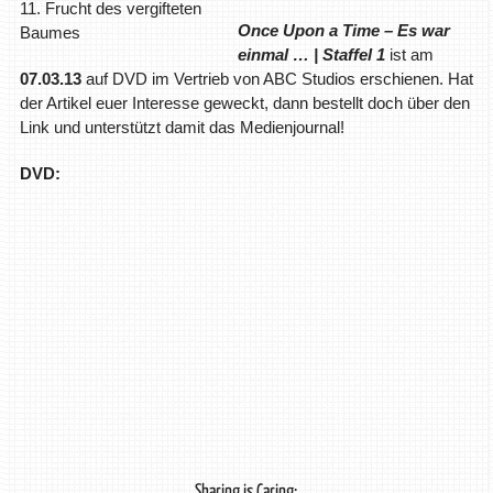
11. Frucht des vergifteten
Once Upon a Time – Es war
Baumes
einmal … | Staffel 1
ist am
07.03.13
auf DVD im Vertrieb von ABC Studios erschienen. Hat
der Artikel euer Interesse geweckt, dann bestellt doch über den
Link und unterstützt damit das Medienjournal!
DVD:
Sharing is Caring: