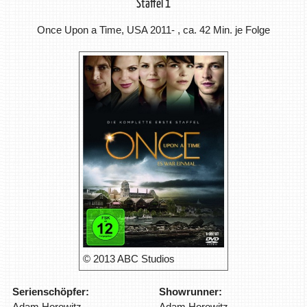
Staffel 1
Once Upon a Time, USA 2011- , ca. 42 Min. je Folge
© 2013 ABC Studios
Serienschöpfer:
Showrunner:
Adam Horowitz
Adam Horowitz