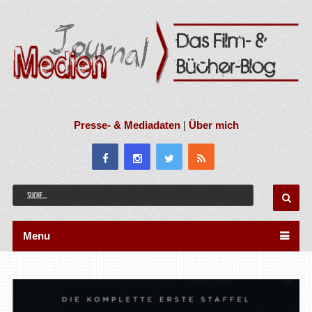
Presse- & Mediadaten
|
Über mich
Menu