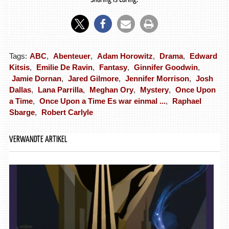
Tags:
ABC
,
Abenteuer
,
Adam Horowitz
,
Drama
,
Edward
Kitsis
,
Emilie De Ravin
,
Fantasy
,
Ginnifer Goodwin
,
Jamie Dornan
,
Jared Gilmore
,
Jennifer Morrison
,
Josh
Dallas
,
Lana Parrilla
,
Meghan Ory
,
Mystery
,
Once Upon
a Time
,
Once Upon a Time Es war einmal ...
,
Raphael
Sbarge
,
Robert Carlyle
VERWANDTE ARTIKEL