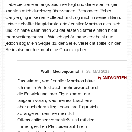
Habe die Serie anfangs auch verfolgt und die ersten Folgen
konnten mich durchweg überzeugen. Besonders Robert
Carlyle ging in seiner Rolle auf und zog mich in seinen Bann.
Leider schaffte Hauptdarstellerin Jennifer Morrison dies nicht
und ich habe dann nach 2/3 der ersten Staffel einfach nicht
mehr weitergeschaut. Wie ich gehört habe erscheint nun
jedoch sogar ein Sequel zu der Serie. Vielleicht sollte ich der
Serie also noch einmal eine Chance geben.
Wulf | Medienjournal
28. MAI 2013
ANTWORTEN
Das stimmt, von Jennifer Morrison hätte
ich mir im Vorfeld auch mehr erwartet und
die Entwicklung ihrer Figur kommt nur
langsam voran, was meines Erachtens
aber auch daran liegt, dass ihre Figur sich
so lange vor dem vermeintlich
Offensichtlichen verschließt und mit den
immer gleichen Plattitüden auf ihrem