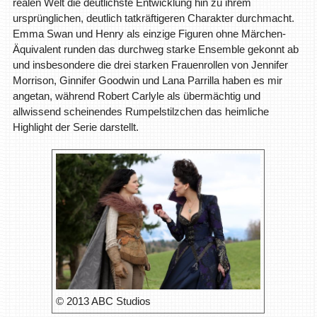
realen Welt die deutlichste Entwicklung hin zu ihrem
ursprünglichen, deutlich tatkräftigeren Charakter durchmacht.
Emma Swan und Henry als einzige Figuren ohne Märchen-
Äquivalent runden das durchweg starke Ensemble gekonnt ab
und insbesondere die drei starken Frauenrollen von Jennifer
Morrison, Ginnifer Goodwin und Lana Parrilla haben es mir
angetan, während Robert Carlyle als übermächtig und
allwissend scheinendes Rumpelstilzchen das heimliche
Highlight der Serie darstellt.
© 2013 ABC Studios