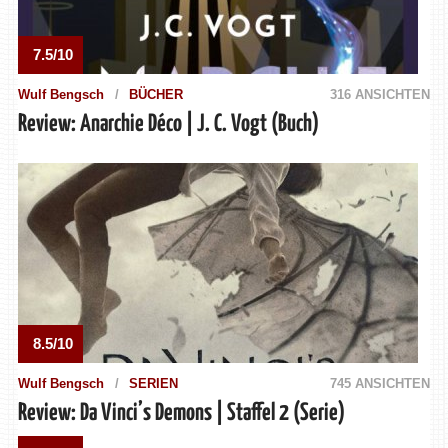
7.5/10
Wulf Bengsch
BÜCHER
316 ANSICHTEN
Review: Anarchie Déco | J. C. Vogt (Buch)
8.5/10
Wulf Bengsch
SERIEN
745 ANSICHTEN
Review: Da Vinci’s Demons | Staffel 2 (Serie)