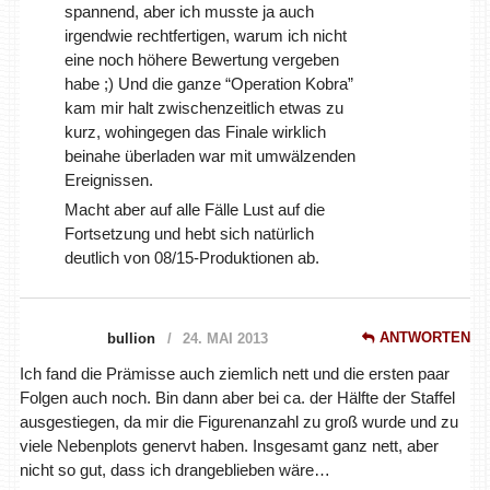
spannend, aber ich musste ja auch
irgendwie rechtfertigen, warum ich nicht
eine noch höhere Bewertung vergeben
habe ;) Und die ganze “Operation Kobra”
kam mir halt zwischenzeitlich etwas zu
kurz, wohingegen das Finale wirklich
beinahe überladen war mit umwälzenden
Ereignissen.
Macht aber auf alle Fälle Lust auf die
Fortsetzung und hebt sich natürlich
deutlich von 08/15-Produktionen ab.
ANTWORTEN
bullion
24. MAI 2013
Ich fand die Prämisse auch ziemlich nett und die ersten paar
Folgen auch noch. Bin dann aber bei ca. der Hälfte der Staffel
ausgestiegen, da mir die Figurenanzahl zu groß wurde und zu
viele Nebenplots genervt haben. Insgesamt ganz nett, aber
nicht so gut, dass ich drangeblieben wäre…