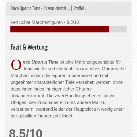
Once Upon a Time - Es war einmal ... | Staffel 1
Verfluchte Märchenfiguren -
8.5/10
Fazit & Wertung:
O
nce Upon a Time
ist eine Märchengeschichte für
Jung wie Alt und entstaubt so manches Grimmsche
Märchen, indem die Figuren modernisiert und mit
ungeahnter charakterlicher Tiefe versehen werden, ohne
dass ihnen indes ihr eigentlicher Charme
abhandenkommt. Die zwei Handlungsebenen tun ihr
Übriges, den Zuschauer ein ums andere Mal zu
verzaubern, während leider der Hauptplot ein wenig unter
der geballten Figurenzahl leidet.
8.5/10