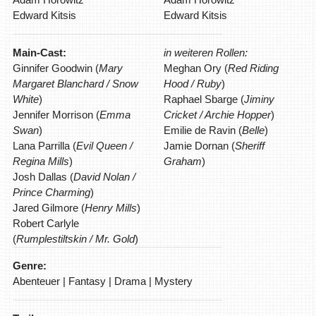
Edward Kitsis
Edward Kitsis
Main-Cast:
in weiteren Rollen:
Ginnifer Goodwin (
Mary
Meghan Ory (
Red Riding
Margaret Blanchard / Snow
Hood / Ruby
)
White
)
Raphael Sbarge (
Jiminy
Jennifer Morrison (
Emma
Cricket / Archie Hopper
)
Swan
)
Emilie de Ravin (
Belle
)
Lana Parrilla (
Evil Queen /
Jamie Dornan (
Sheriff
Regina Mills
)
Graham
)
Josh Dallas (
David Nolan /
Prince Charming
)
Jared Gilmore (
Henry Mills
)
Robert Carlyle
(
Rumplestiltskin / Mr. Gold
)
Genre:
Abenteuer | Fantasy | Drama | Mystery