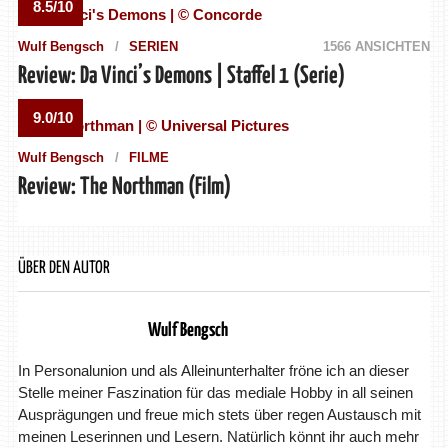
8.5/10
Wulf Bengsch
SERIEN
1566 ANSICHTEN
Review: Da Vinci’s Demons | Staffel 1 (Serie)
9.0/10
Wulf Bengsch
FILME
Review: The Northman (Film)
ÜBER DEN AUTOR
Wulf Bengsch
In Personalunion und als Alleinunterhalter fröne ich an dieser
Stelle meiner Faszination für das mediale Hobby in all seinen
Ausprägungen und freue mich stets über regen Austausch mit
meinen Leserinnen und Lesern. Natürlich könnt ihr auch mehr