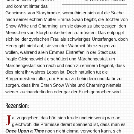
und kommt hinter das
Geheimnis von Storybrooke, woraufhin er sich auf die Suche
nach seiner echten Mutter Emma Swan begibt, die Tochter von
Snow White und Charming, um sie davon zu überzeugen, den
Menschen von Storybrooke helfen zu müssen. Das entpuppt
sich bei der zynischen Frau als schwieriges Unterfangen, doch
Henry gibt nicht auf, sie von der Wahrheit überzeugen zu
wollen, während allein Emmas Eintreffen in der Stadt das
fragile Gleichgewicht erschüttert und Märchengestalt um
Märchengestalt sich nach und nach zu erinnern beginnt, dass
dies nicht ihr wahres Leben ist. Doch natürlich tut die
Bürgermeisterin alles, um Emma zu behindern und dafür zu
sorgen, dass ihre Eltern Snow White und Charming niemals
wieder zueinanderfinden oder gar der Fluch gebrochen wird.
Rezension:
J
a, zugegeben, das hört sich krude und ein wenig wirr an,
gleichwohl die Prämisse derart spannend ist, dass man es
Once Upon a Time
noch nicht einmal vorwerfen kann, sich