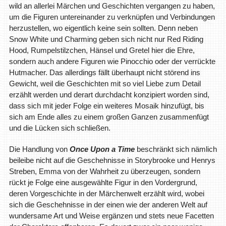
wild an allerlei Märchen und Geschichten vergangen zu haben,
um die Figuren untereinander zu verknüpfen und Verbindungen
herzustellen, wo eigentlich keine sein sollten. Denn neben
Snow White und Charming geben sich nicht nur Red Riding
Hood, Rumpelstilzchen, Hänsel und Gretel hier die Ehre,
sondern auch andere Figuren wie Pinocchio oder der verrückte
Hutmacher. Das allerdings fällt überhaupt nicht störend ins
Gewicht, weil die Geschichten mit so viel Liebe zum Detail
erzählt werden und derart durchdacht konzipiert worden sind,
dass sich mit jeder Folge ein weiteres Mosaik hinzufügt, bis
sich am Ende alles zu einem großen Ganzen zusammenfügt
und die Lücken sich schließen.
Die Handlung von
Once Upon a Time
beschränkt sich nämlich
beileibe nicht auf die Geschehnisse in Storybrooke und Henrys
Streben, Emma von der Wahrheit zu überzeugen, sondern
rückt je Folge eine ausgewählte Figur in den Vordergrund,
deren Vorgeschichte in der Märchenwelt erzählt wird, wobei
sich die Geschehnisse in der einen wie der anderen Welt auf
wundersame Art und Weise ergänzen und stets neue Facetten