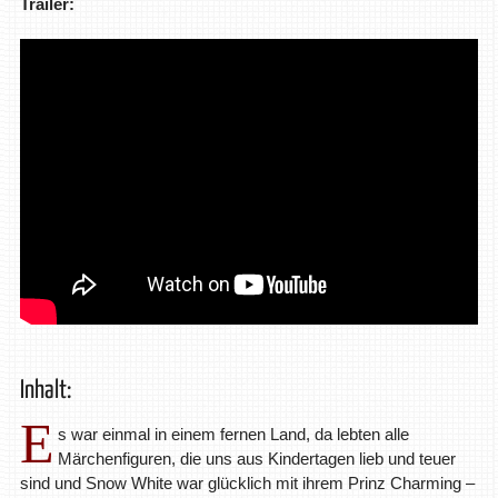
Trailer:
Inhalt:
E
s war einmal in einem fernen Land, da lebten alle
Märchenfiguren, die uns aus Kindertagen lieb und teuer
sind und Snow White war glücklich mit ihrem Prinz Charming –