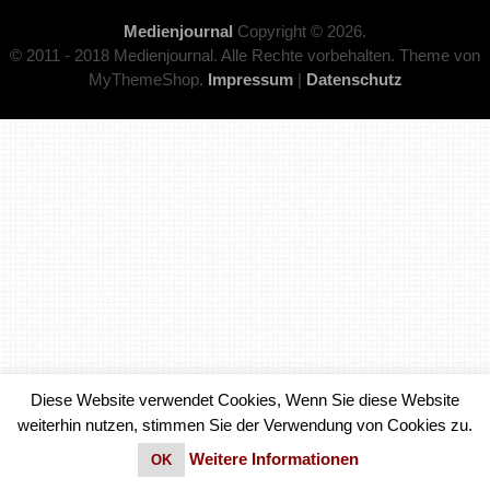
Medienjournal
Copyright © 2026.
© 2011 - 2018 Medienjournal. Alle Rechte vorbehalten. Theme von
MyThemeShop.
Impressum
|
Datenschutz
Diese Website verwendet Cookies, Wenn Sie diese Website
weiterhin nutzen, stimmen Sie der Verwendung von Cookies zu.
Weitere Informationen
OK