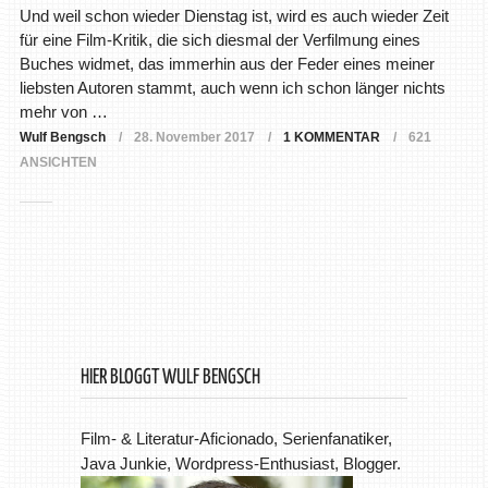
Und weil schon wieder Dienstag ist, wird es auch wieder Zeit
für eine Film-Kritik, die sich diesmal der Verfilmung eines
Buches widmet, das immerhin aus der Feder eines meiner
liebsten Autoren stammt, auch wenn ich schon länger nichts
mehr von …
Wulf Bengsch
28. November 2017
1 KOMMENTAR
621
ANSICHTEN
HIER BLOGGT WULF BENGSCH
Film- & Literatur-Aficionado, Serienfanatiker,
Java Junkie, Wordpress-Enthusiast, Blogger.