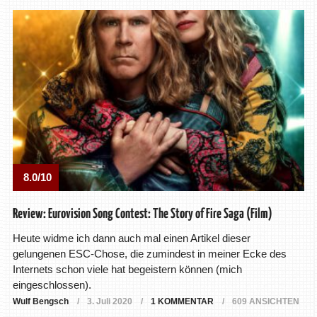
8.0/10
Review: Eurovision Song Contest: The Story of Fire Saga (Film)
Heute widme ich dann auch mal einen Artikel dieser
gelungenen ESC-Chose, die zumindest in meiner Ecke des
Internets schon viele hat begeistern können (mich
eingeschlossen).
Wulf Bengsch
3. Juli 2020
1 KOMMENTAR
609 ANSICHTEN