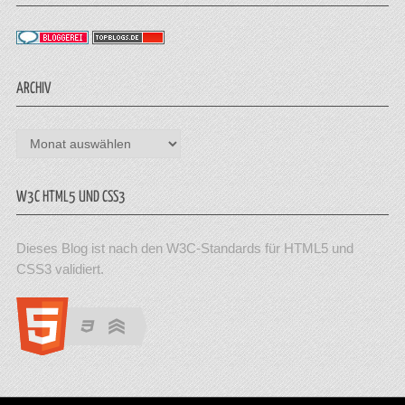
ARCHIV
Archiv
W3C HTML5 UND CSS3
Dieses Blog ist nach den W3C-Standards für HTML5 und
CSS3 validiert.