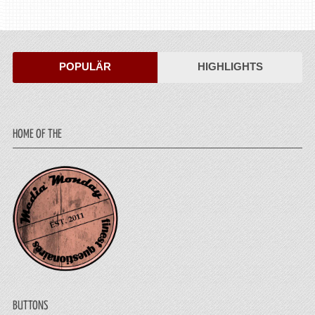
POPULÄR
HIGHLIGHTS
HOME OF THE
BUTTONS