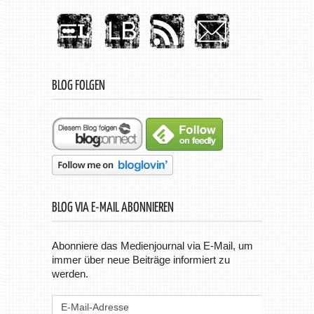
BLOG FOLGEN
BLOG VIA E-MAIL ABONNIEREN
Abonniere das Medienjournal via E-Mail, um
immer über neue Beiträge informiert zu
werden.
E-