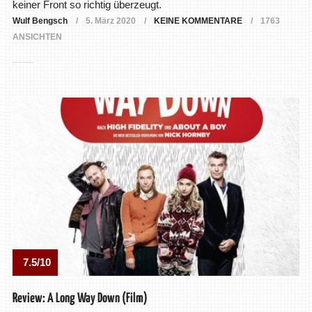
keiner Front so richtig überzeugt.
Wulf Bengsch
5. März 2020
KEINE KOMMENTARE
1763
ANSICHTEN
7.5/10
Review: A Long Way Down (Film)