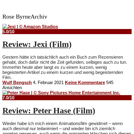
Rose ByrneArchiv
5.0/10
Review: Jexi (Film)
Gestern hätte ich tatsächlich auch ein Buch zum Rezensieren
gehabt, doch dafür nicht die Zeit gefunden, selbiges auch zu tun.
Immerhin heute aber langt es zu einem kurzen, wenig
begeisterten Artikel zu einem kurzen und wenig begeisternden
Film.
Wulf Bengsch
4. Februar 2021
Keine Kommentare
545
Ansichten
7.0/10
Review: Peter Hase (Film)
Wieder habe ich mich einem Animationsfilm gewidmet – wenn
auch diesmal nur teilanimiert – und wieder bin ich ziemlich
angetan gewesen, auch wenn die animierten Häschen sich diesen