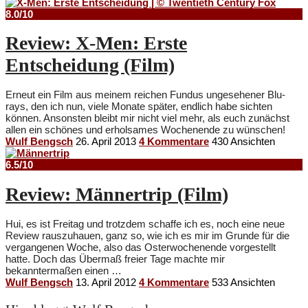
8.0/10
Review: X-Men: Erste
Entscheidung (Film)
Erneut ein Film aus meinem reichen Fundus ungesehener Blu-
rays, den ich nun, viele Monate später, endlich habe sichten
können. Ansonsten bleibt mir nicht viel mehr, als euch zunächst
allen ein schönes und erholsames Wochenende zu wünschen!
Wulf Bengsch
26. April 2013
4 Kommentare
430 Ansichten
6.5/10
Review: Männertrip (Film)
Hui, es ist Freitag und trotzdem schaffe ich es, noch eine neue
Review rauszuhauen, ganz so, wie ich es mir im Grunde für die
vergangenen Woche, also das Osterwochenende vorgestellt
hatte. Doch das Übermaß freier Tage machte mir
bekanntermaßen einen …
Wulf Bengsch
13. April 2012
4 Kommentare
533 Ansichten