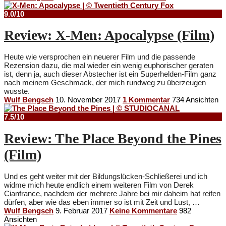
9.0/10
Review: X-Men: Apocalypse (Film)
Heute wie versprochen ein neuerer Film und die passende
Rezension dazu, die mal wieder ein wenig euphorischer geraten
ist, denn ja, auch dieser Abstecher ist ein Superhelden-Film ganz
nach meinem Geschmack, der mich rundweg zu überzeugen
wusste.
Wulf Bengsch
10. November 2017
1 Kommentar
734 Ansichten
7.5/10
Review: The Place Beyond the Pines
(Film)
Und es geht weiter mit der Bildungslücken-Schließerei und ich
widme mich heute endlich einem weiteren Film von Derek
Cianfrance, nachdem der mehrere Jahre bei mir daheim hat reifen
dürfen, aber wie das eben immer so ist mit Zeit und Lust, …
Wulf Bengsch
9. Februar 2017
Keine Kommentare
982
Ansichten