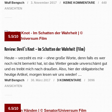
Wulf Bengsch
3. November 2017
KEINE KOMMENTARE
440
ANSICHTEN
5.5/10
Review: Devil’s Knot – Im Schatten der Wahrheit (Film)
Heute – verzeiht es mir – ohne große Worte, denn falls es wer
noch nicht bemerkt hat, ist das Wetter gerade unverschämt gut
und es treibt mich nach draußen. Also, hier der obligatorische
heutige Artikel, morgen lesen wir uns wieder! …
Wulf Bengsch
30. März 2017
3 KOMMENTARE
3096
ANSICHTEN
6.5/10