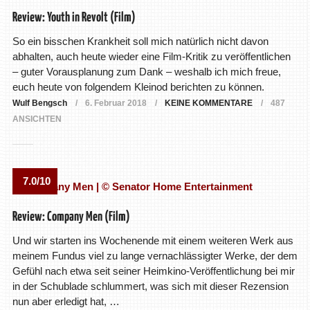
Review: Youth in Revolt (Film)
So ein bisschen Krankheit soll mich natürlich nicht davon
abhalten, auch heute wieder eine Film-Kritik zu veröffentlichen
– guter Vorausplanung zum Dank – weshalb ich mich freue,
euch heute von folgendem Kleinod berichten zu können.
Wulf Bengsch
6. Februar 2018
KEINE KOMMENTARE
487
ANSICHTEN
7.0/10
Review: Company Men (Film)
Und wir starten ins Wochenende mit einem weiteren Werk aus
meinem Fundus viel zu lange vernachlässigter Werke, der dem
Gefühl nach etwa seit seiner Heimkino-Veröffentlichung bei mir
in der Schublade schlummert, was sich mit dieser Rezension
nun aber erledigt hat, …