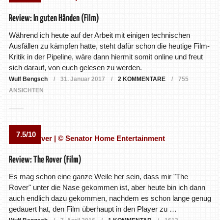
Review: In guten Händen (Film)
Während ich heute auf der Arbeit mit einigen technischen
Ausfällen zu kämpfen hatte, steht dafür schon die heutige Film-
Kritik in der Pipeline, wäre dann hiermit somit online und freut
sich darauf, von euch gelesen zu werden.
Wulf Bengsch
31. Januar 2017
2 KOMMENTARE
755
ANSICHTEN
7.5/10
Review: The Rover (Film)
Es mag schon eine ganze Weile her sein, dass mir "The
Rover" unter die Nase gekommen ist, aber heute bin ich dann
auch endlich dazu gekommen, nachdem es schon lange genug
gedauert hat, den Film überhaupt in den Player zu …