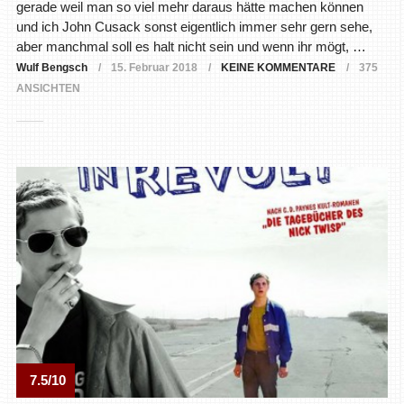
gerade weil man so viel mehr daraus hätte machen können
und ich John Cusack sonst eigentlich immer sehr gern sehe,
aber manchmal soll es halt nicht sein und wenn ihr mögt, …
Wulf Bengsch
15. Februar 2018
KEINE KOMMENTARE
375
ANSICHTEN
7.5/10