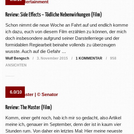
Review: Side Effects – Tödliche Nebenwirkungen (Film)
Schon nimmt die neue Woche an Fahrt auf und endlich komme
ich dazu, euch von diesem Film erzählen zu können, der mich
doch insbesondere aufgrund seiner Darstellerriege und der
formidablen Regiearbeit beinahe vollends zu überzeugen
wusste. Auch auf die Gefahr …
Wulf Bengsch
3. November 2015
1 KOMMENTAR
958
ANSICHTEN
6.0/10
Review: The Master (Film)
Komm, einer geht noch, hab ich mir so gedacht, also Artikel
meine ich, genauer im September, denn der ist in kaum vier
Stunden rum. Von daher ein letztes Mal: Hier meine neueste