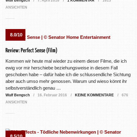
Wulf Bengsch
7. April 2016
1 KOMMENTAR
1613
ANSICHTEN
8.0/10
Review: Perfect Sense (Film)
Kommen wir heute mal wieder zu einem dieser Filme, die ich
ewig vor mir herschiebe beziehungsweise in diesem Fall
geschoben habe – dafür habe ich die schlussendliche Sichtung
aber auch umso mehr genossen. Warum und wieso könnt ihr
selbstverständlich genau …
Wulf Bengsch
16. Februar 2016
KEINE KOMMENTARE
676
ANSICHTEN
8.5/10