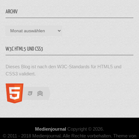
ARCHIV
Archiv
W3C HTML5 UND CSS3
Dieses Blog ist nach den W3C-Standards für HTML5 und
CSS3 validiert.
Medienjournal
Copyright © 2026.
© 2011 - 2018 Medienjournal. Alle Rechte vorbehalten. Theme von