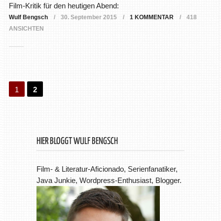
Film-Kritik für den heutigen Abend:
Wulf Bengsch
30. September 2015
1 KOMMENTAR
418
ANSICHTEN
1
2
HIER BLOGGT WULF BENGSCH
Film- & Literatur-Aficionado, Serienfanatiker,
Java Junkie, Wordpress-Enthusiast, Blogger.