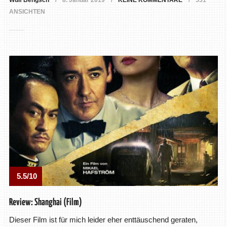
Wulf Bengsch
8. Januar 2019
KEINE KOMMENTARE
531
ANSICHTEN
5.5/10
Review: Shanghai (Film)
Dieser Film ist für mich leider eher enttäuschend geraten,