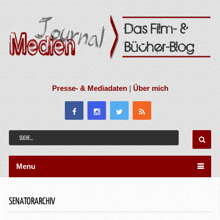
Presse- & Mediadaten
|
Über mich
Menu
SENATORARCHIV