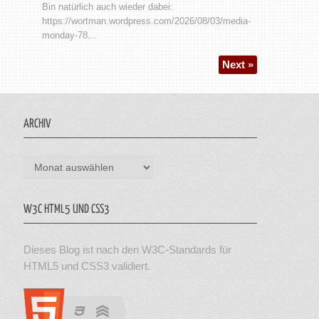
Bin natürlich auch wieder dabei:
https://wortman.wordpress.com/2026/08/03/media-
monday-78...
Next »
ARCHIV
Archiv
W3C HTML5 UND CSS3
Dieses Blog ist nach den W3C-Standards für
HTML5 und CSS3 validiert.