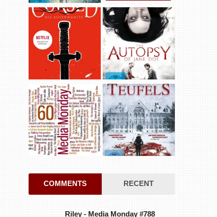
COMMENTS
RECENT
Riley
-
Media Monday #788