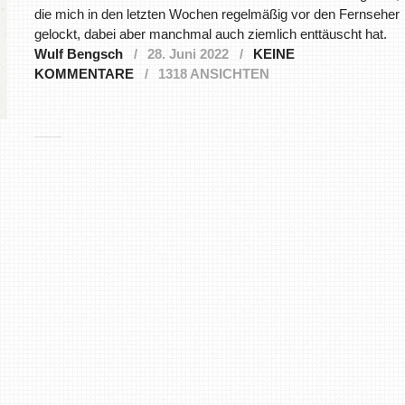
die mich in den letzten Wochen regelmäßig vor den Fernseher
gelockt, dabei aber manchmal auch ziemlich enttäuscht hat.
Wulf Bengsch
28. Juni 2022
KEINE
KOMMENTARE
1318 ANSICHTEN