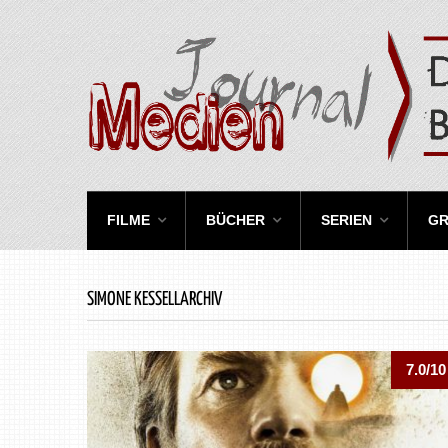
FILME
BÜCHER
SERIEN
GR
SIMONE KESSELLARCHIV
7.0/10