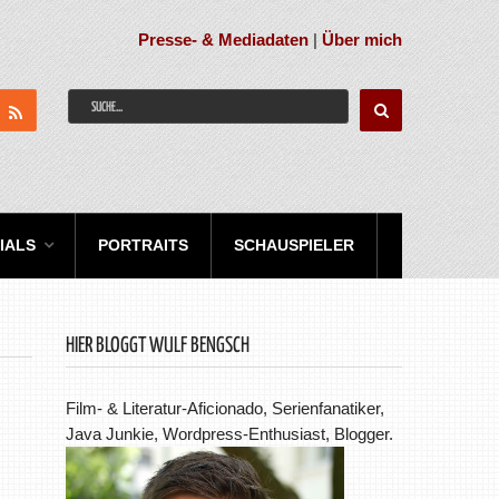
Presse- & Mediadaten
|
Über mich
IALS
PORTRAITS
SCHAUSPIELER
HIER BLOGGT WULF BENGSCH
Film- & Literatur-Aficionado, Serienfanatiker,
Java Junkie, Wordpress-Enthusiast, Blogger.