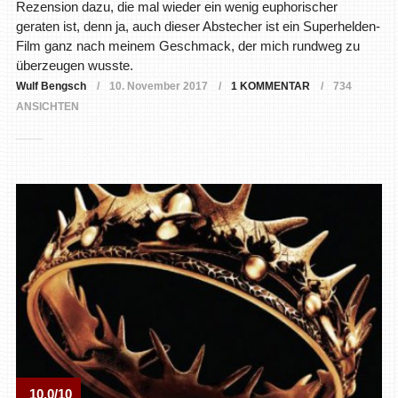
Rezension dazu, die mal wieder ein wenig euphorischer
geraten ist, denn ja, auch dieser Abstecher ist ein Superhelden-
Film ganz nach meinem Geschmack, der mich rundweg zu
überzeugen wusste.
Wulf Bengsch
10. November 2017
1 KOMMENTAR
734
ANSICHTEN
10.0/10