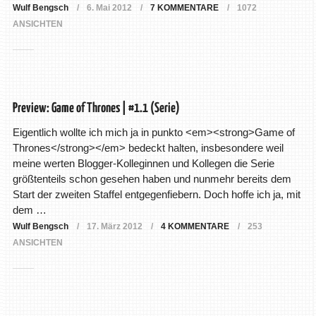
Wulf Bengsch
6. Mai 2012
7 KOMMENTARE
1072
ANSICHTEN
Preview: Game of Thrones | #1.1 (Serie)
Eigentlich wollte ich mich ja in punkto <em><strong>Game of
Thrones</strong></em> bedeckt halten, insbesondere weil
meine werten Blogger-Kolleginnen und Kollegen die Serie
größtenteils schon gesehen haben und nunmehr bereits dem
Start der zweiten Staffel entgegenfiebern. Doch hoffe ich ja, mit
dem …
Wulf Bengsch
17. März 2012
4 KOMMENTARE
253
ANSICHTEN