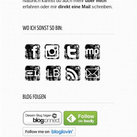
Natürlich kannst du auch mehr
über mich
erfahren oder mir
direkt eine Mail
schreiben.
WO ICH SONST SO BIN:
BLOG FOLGEN