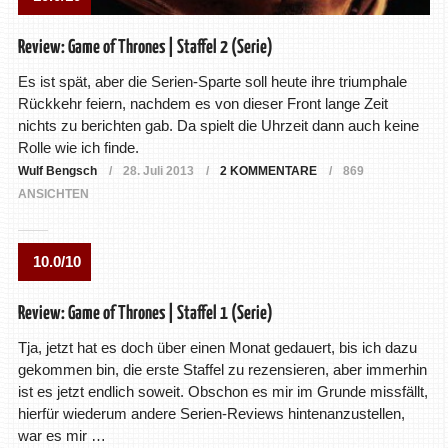
Review: Game of Thrones | Staffel 2 (Serie)
Es ist spät, aber die Serien-Sparte soll heute ihre triumphale
Rückkehr feiern, nachdem es von dieser Front lange Zeit
nichts zu berichten gab. Da spielt die Uhrzeit dann auch keine
Rolle wie ich finde.
Wulf Bengsch
28. Juli 2013
2 KOMMENTARE
869
ANSICHTEN
10.0/10
Review: Game of Thrones | Staffel 1 (Serie)
Tja, jetzt hat es doch über einen Monat gedauert, bis ich dazu
gekommen bin, die erste Staffel zu rezensieren, aber immerhin
ist es jetzt endlich soweit. Obschon es mir im Grunde missfällt,
hierfür wiederum andere Serien-Reviews hintenanzustellen,
war es mir …