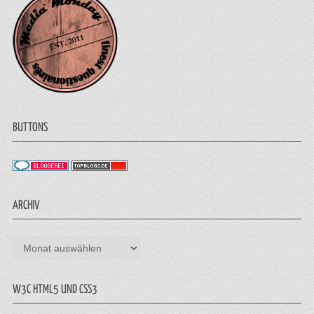
BUTTONS
ARCHIV
Archiv
W3C HTML5 UND CSS3