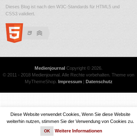
Dieses Blog ist nach den W3C-Standards für HTML5 und
CSS3 validiert.
Medienjournal
Copyright © 2026.
© 2011 - 2018 Medienjournal. Alle Rechte vorbehalten. Theme von
MyThemeShop.
Impressum
|
Datenschutz
Diese Website verwendet Cookies, Wenn Sie diese Website
weiterhin nutzen, stimmen Sie der Verwendung von Cookies zu.
Weitere Informationen
OK