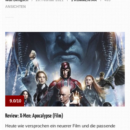
Wulf Bengsch
26. Februar 2021
1 KOMMENTAR
493
ANSICHTEN
9.0/10
Review: X-Men: Apocalypse (Film)
Heute wie versprochen ein neuerer Film und die passende