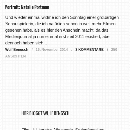
Portrait: Natalie Portman
Und wieder einmal widme ich den Sonntag einer großartigen
Schauspielerin, die ich natürlich schon in weit mehr Filmen
gesehen habe, als es hier den Anschein macht, da das
Medienjournal ja nun einmal erst seit 2011 existiert, aber
dennoch haben sich …
Wulf Bengsch
16. November 2014
3 KOMMENTARE
250
ANSICHTEN
HIER BLOGGT WULF BENGSCH
Film- & Literatur-Aficionado, Serienfanatiker,