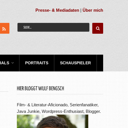
Presse- & Mediadaten
|
Über mich
IALS
PORTRAITS
SCHAUSPIELER
HIER BLOGGT WULF BENGSCH
Film- & Literatur-Aficionado, Serienfanatiker,
Java Junkie, Wordpress-Enthusiast, Blogger.