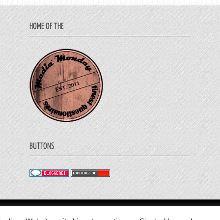
HOME OF THE
BUTTONS
© 2011 - 2018 Medienjournal. Alle Rechte vorbehalt