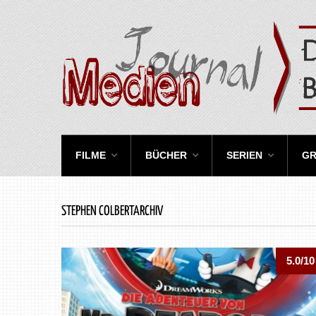
FILME
BÜCHER
SERIEN
GR
STEPHEN COLBERTARCHIV
5.0/10