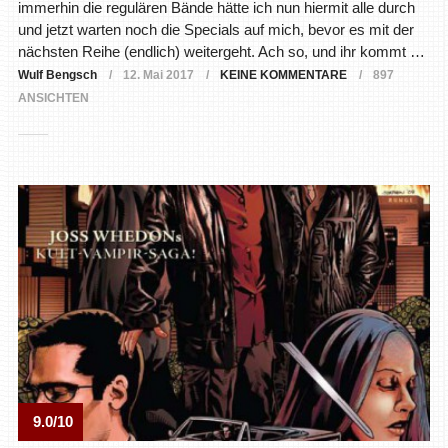
immerhin die regulären Bände hätte ich nun hiermit alle durch
und jetzt warten noch die Specials auf mich, bevor es mit der
nächsten Reihe (endlich) weitergeht. Ach so, und ihr kommt …
Wulf Bengsch
12. Mai 2017
KEINE KOMMENTARE
897
ANSICHTEN
9.0/10