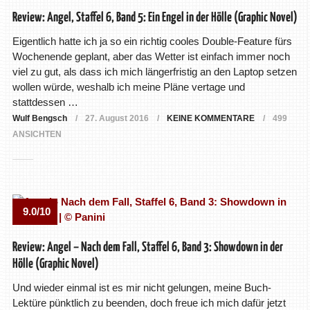
Review: Angel, Staffel 6, Band 5: Ein Engel in der Hölle (Graphic Novel)
Eigentlich hatte ich ja so ein richtig cooles Double-Feature fürs
Wochenende geplant, aber das Wetter ist einfach immer noch
viel zu gut, als dass ich mich längerfristig an den Laptop setzen
wollen würde, weshalb ich meine Pläne vertage und
stattdessen …
Wulf Bengsch
27. August 2016
KEINE KOMMENTARE
499
ANSICHTEN
9.0/10
Review: Angel – Nach dem Fall, Staffel 6, Band 3: Showdown in der
Hölle (Graphic Novel)
Und wieder einmal ist es mir nicht gelungen, meine Buch-
Lektüre pünktlich zu beenden, doch freue ich mich dafür jetzt