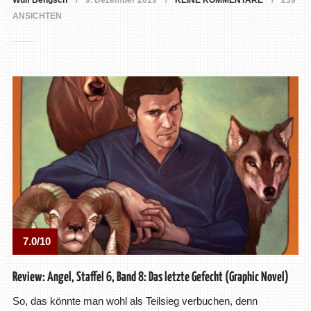
Wulf Bengsch
9. Dezember 2019
KEINE KOMMENTARE
239
ANSICHTEN
7.0/10
Review: Angel, Staffel 6, Band 8: Das letzte Gefecht (Graphic Novel)
So, das könnte man wohl als Teilsieg verbuchen, denn