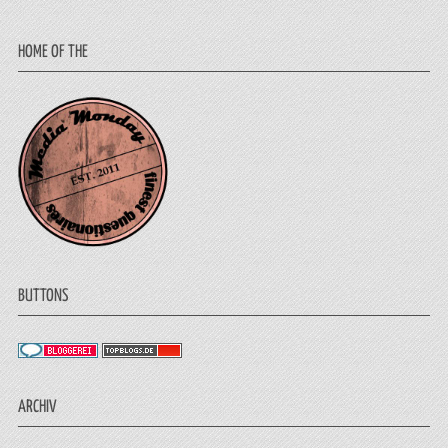
HOME OF THE
BUTTONS
ARCHIV