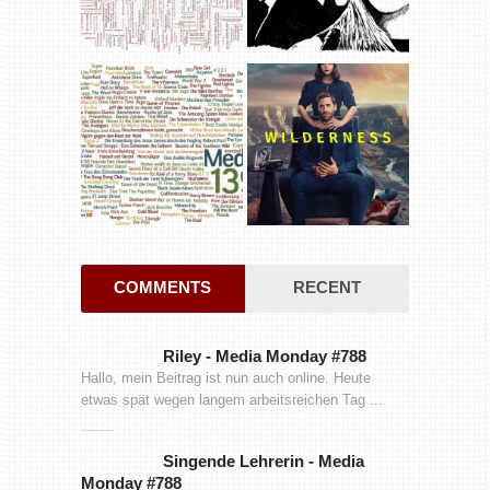
COMMENTS
RECENT
Riley
-
Media Monday #788
Hallo, mein Beitrag ist nun auch online. Heute
etwas spät wegen langem arbeitsreichen Tag ...
Singende Lehrerin
-
Media
Monday #788