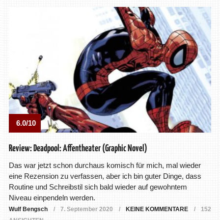
6.0/10
Review: Deadpool: Affentheater (Graphic Novel)
Das war jetzt schon durchaus komisch für mich, mal wieder
eine Rezension zu verfassen, aber ich bin guter Dinge, dass
Routine und Schreibstil sich bald wieder auf gewohntem
Niveau einpendeln werden.
Wulf Bengsch
7. September 2020
KEINE KOMMENTARE
152