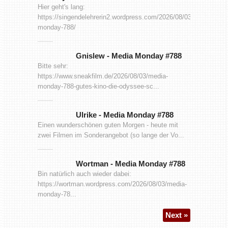
Hier geht's lang:
https://singendelehrerin2.wordpress.com/2026/08/03/media-
monday-788/
Gnislew
-
Media Monday #788
Bitte sehr:
https://www.sneakfilm.de/2026/08/03/media-
monday-788-gutes-kino-die-odyssee-sc...
Ulrike
-
Media Monday #788
Einen wunderschönen guten Morgen - heute mit
zwei Filmen im Sonderangebot (so lange der Vo...
Wortman
-
Media Monday #788
Bin natürlich auch wieder dabei:
https://wortman.wordpress.com/2026/08/03/media-
monday-78...
Next »