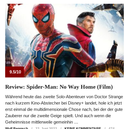
9.5/10
Review: Spider-Man: No Way Home (Film)
Während heute das zweite Solo-Abenteuer von Doctor Strange
nach kurzem Kino-Abstecher bei Disney+ landet, hole ich jetzt
erst einmal die multidimensionale Chose nach, bei der der gute
Zauberer nur die zweite Geige spielt. Und auch wenn die
Geheimnisse mittlerweile gemeinhin …
Wulf Bengsch
22. Juni 2022
KEINE KOMMENTARE
474