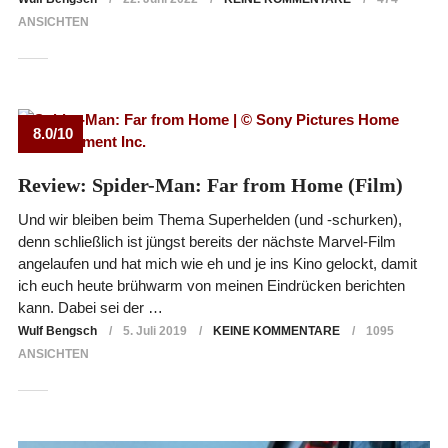
ANSICHTEN
8.0/10
Review: Spider-Man: Far from Home (Film)
Und wir bleiben beim Thema Superhelden (und -schurken),
denn schließlich ist jüngst bereits der nächste Marvel-Film
angelaufen und hat mich wie eh und je ins Kino gelockt, damit
ich euch heute brühwarm von meinen Eindrücken berichten
kann. Dabei sei der …
Wulf Bengsch
5. Juli 2019
KEINE KOMMENTARE
1095
ANSICHTEN