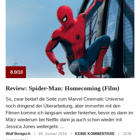
8.0/10
Review: Spider-Man: Homecoming (Film)
So, zwar bedarf die Seite zum Marvel Cinematic Universe
noch dringend der Überarbeitung, aber immerhin mit den
Filmen komme ich langsam wieder hinterher, bevor es dann im
März wiederum bei Netflix dann ja auch schon wieder mit
Jessica Jones weitergeht. …
Wulf Bengsch
26. Januar 2018
KEINE KOMMENTARE
1036