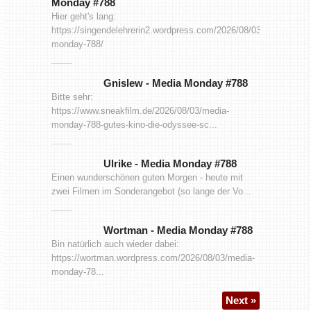
Monday #788
Hier geht's lang:
https://singendelehrerin2.wordpress.com/2026/08/03/media-
monday-788/
Gnislew
-
Media Monday #788
Bitte sehr:
https://www.sneakfilm.de/2026/08/03/media-
monday-788-gutes-kino-die-odyssee-sc...
Ulrike
-
Media Monday #788
Einen wunderschönen guten Morgen - heute mit
zwei Filmen im Sonderangebot (so lange der Vo...
Wortman
-
Media Monday #788
Bin natürlich auch wieder dabei:
https://wortman.wordpress.com/2026/08/03/media-
monday-78...
Next »