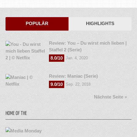
POPULÄR
HIGHLIGHTS
Review: You – Du wirst mich lieben |
Staffel 2 (Serie)
8.0/10
Jan. 4, 2020
Review: Maniac (Serie)
9.0/10
Sep. 22, 2018
Nächste Seite »
HOME OF THE