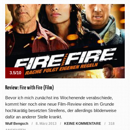
3.5/10
Review: Fire with Fire (Film)
Bevor ich mich zunächst ins Wochenende verabschiede,
kommt hier noch eine neue Film-Review eines im Grunde
hochkarätig besetzten Streifens, der allerdings blöderweise
dafür an anderer Stelle krankt.
Wulf Bengsch
8. März 2013
KEINE KOMMENTARE
318