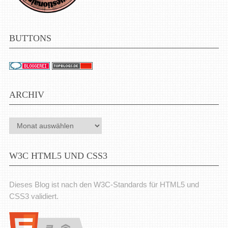
BUTTONS
ARCHIV
Archiv
W3C HTML5 UND CSS3
Dieses Blog ist nach den W3C-Standards für HTML5 und
CSS3 validiert.