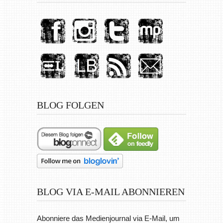
BLOG FOLGEN
BLOG VIA E-MAIL ABONNIEREN
Abonniere das Medienjournal via E-Mail, um