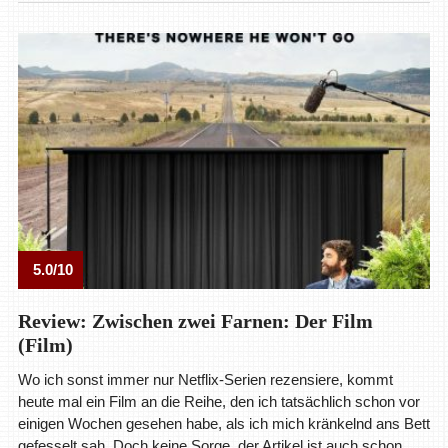
5.0/10
Review: Zwischen zwei Farnen: Der Film
(Film)
Wo ich sonst immer nur Netflix-Serien rezensiere, kommt
heute mal ein Film an die Reihe, den ich tatsächlich schon vor
einigen Wochen gesehen habe, als ich mich kränkelnd ans Bett
gefesselt sah. Doch keine Sorge, der Artikel ist auch schon …