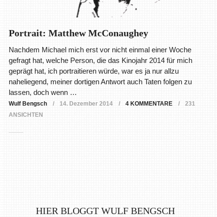
Portrait: Matthew McConaughey
Nachdem Michael mich erst vor nicht einmal einer Woche
gefragt hat, welche Person, die das Kinojahr 2014 für mich
geprägt hat, ich portraitieren würde, war es ja nur allzu
naheliegend, meiner dortigen Antwort auch Taten folgen zu
lassen, doch wenn …
Wulf Bengsch
14. Dezember 2014
4 KOMMENTARE
231
ANSICHTEN
HIER BLOGGT WULF BENGSCH