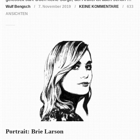
Wulf Bengsch
7. November 2019
KEINE KOMMENTARE
633
ANSICHTEN
Portrait: Brie Larson