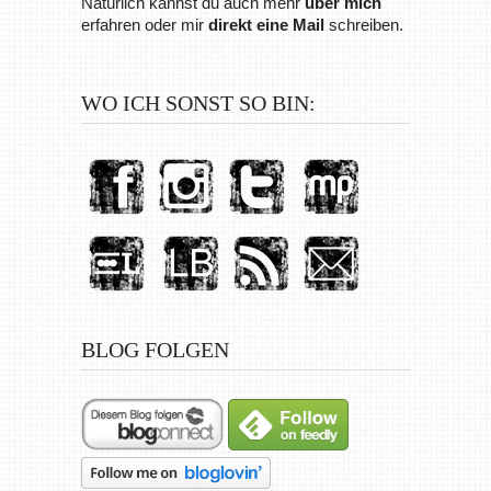
Natürlich kannst du auch mehr
über mich
erfahren oder mir
direkt eine Mail
schreiben.
WO ICH SONST SO BIN:
BLOG FOLGEN