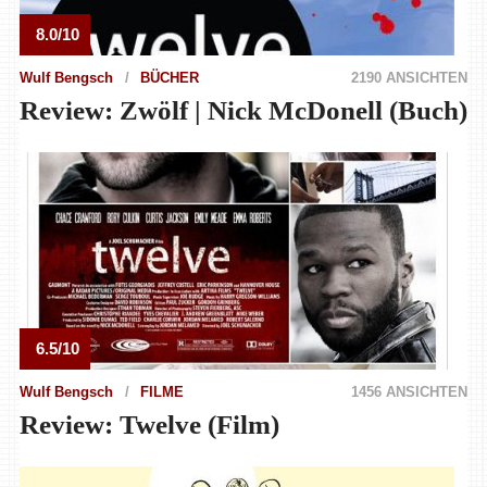
8.0/10
Wulf Bengsch
BÜCHER
2190 ANSICHTEN
Review: Zwölf | Nick McDonell (Buch)
6.5/10
Wulf Bengsch
FILME
1456 ANSICHTEN
Review: Twelve (Film)