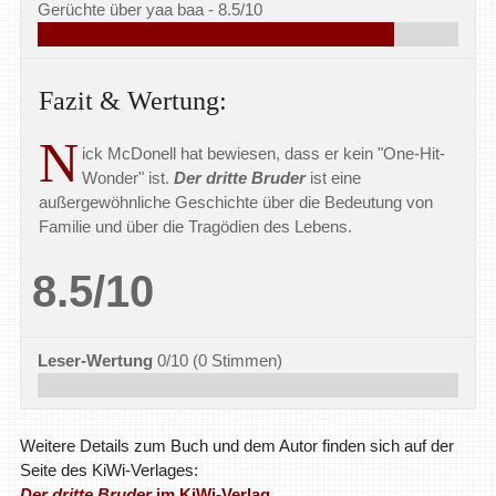
Gerüchte über yaa baa -
8.5/10
Fazit & Wertung:
N
ick McDonell hat bewiesen, dass er kein "One-Hit-
Wonder" ist.
Der dritte Bruder
ist eine
außergewöhnliche Geschichte über die Bedeutung von
Familie und über die Tragödien des Lebens.
8.5/10
Leser-Wertung
0/10
(
0
Stimmen)
Weitere Details zum Buch und dem Autor finden sich auf der
Seite des KiWi-Verlages:
Der dritte Bruder
im KiWi-Verlag