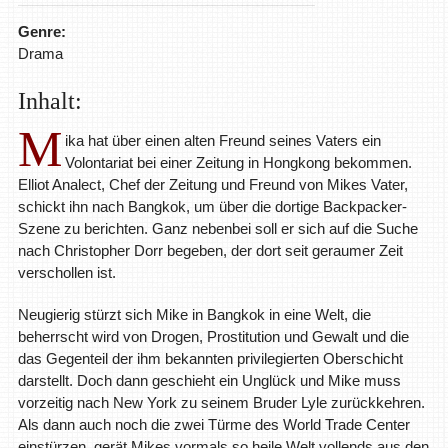
Genre:
Drama
Inhalt:
M
ika hat über einen alten Freund seines Vaters ein
Volontariat bei einer Zeitung in Hongkong bekommen.
Elliot Analect, Chef der Zeitung und Freund von Mikes Vater,
schickt ihn nach Bangkok, um über die dortige Backpacker-
Szene zu berichten. Ganz nebenbei soll er sich auf die Suche
nach Christopher Dorr begeben, der dort seit geraumer Zeit
verschollen ist.
Neugierig stürzt sich Mike in Bangkok in eine Welt, die
beherrscht wird von Drogen, Prostitution und Gewalt und die
das Gegenteil der ihm bekannten privilegierten Oberschicht
darstellt. Doch dann geschieht ein Unglück und Mike muss
vorzeitig nach New York zu seinem Bruder Lyle zurückkehren.
Als dann auch noch die zwei Türme des World Trade Center
einstürzen, gerät Mikes vormals so heile Welt vollends aus den