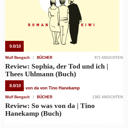
9.0/10
Wulf Bengsch
BÜCHER
973 ANSICHTEN
Review: Sophia, der Tod und ich |
Thees Uhlmann (Buch)
8.0/10
Wulf Bengsch
BÜCHER
1382 ANSICHTEN
Review: So was von da | Tino
Hanekamp (Buch)