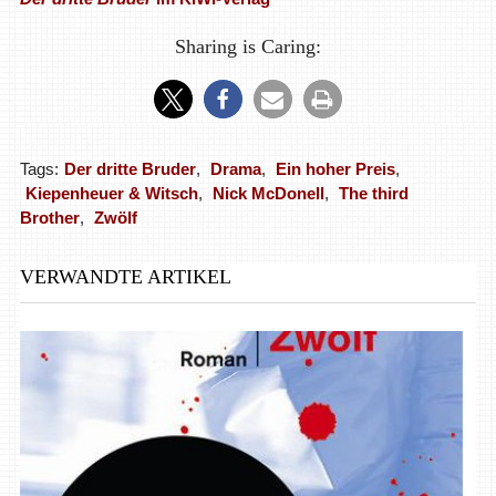
Sharing is Caring:
Tags:
Der dritte Bruder
,
Drama
,
Ein hoher Preis
,
Kiepenheuer & Witsch
,
Nick McDonell
,
The third
Brother
,
Zwölf
VERWANDTE ARTIKEL