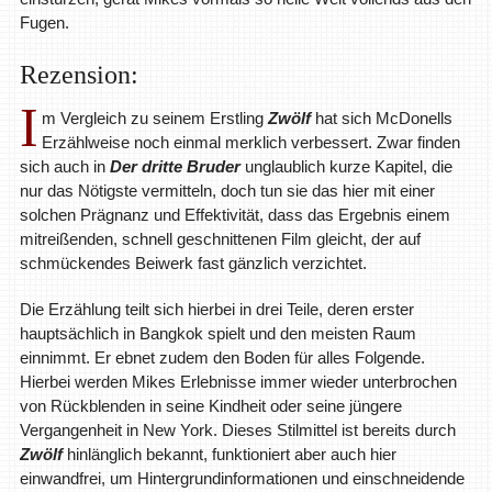
Fugen.
Rezension:
I
m Vergleich zu seinem Erstling
Zwölf
hat sich McDonells
Erzählweise noch einmal merklich verbessert. Zwar finden
sich auch in
Der dritte Bruder
unglaublich kurze Kapitel, die
nur das Nötigste vermitteln, doch tun sie das hier mit einer
solchen Prägnanz und Effektivität, dass das Ergebnis einem
mitreißenden, schnell geschnittenen Film gleicht, der auf
schmückendes Beiwerk fast gänzlich verzichtet.
Die Erzählung teilt sich hierbei in drei Teile, deren erster
hauptsächlich in Bangkok spielt und den meisten Raum
einnimmt. Er ebnet zudem den Boden für alles Folgende.
Hierbei werden Mikes Erlebnisse immer wieder unterbrochen
von Rückblenden in seine Kindheit oder seine jüngere
Vergangenheit in New York. Dieses Stilmittel ist bereits durch
Zwölf
hinlänglich bekannt, funktioniert aber auch hier
einwandfrei, um Hintergrundinformationen und einschneidende