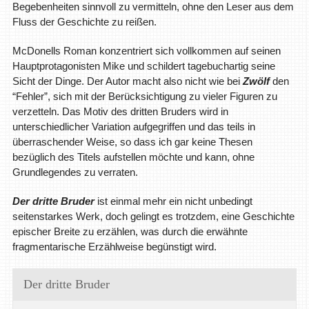
Begebenheiten sinnvoll zu vermitteln, ohne den Leser aus dem
Fluss der Geschichte zu reißen.
McDonells Roman konzentriert sich vollkommen auf seinen
Hauptprotagonisten Mike und schildert tagebuchartig seine
Sicht der Dinge. Der Autor macht also nicht wie bei
Zwölf
den
“Fehler”, sich mit der Berücksichtigung zu vieler Figuren zu
verzetteln. Das Motiv des dritten Bruders wird in
unterschiedlicher Variation aufgegriffen und das teils in
überraschender Weise, so dass ich gar keine Thesen
bezüglich des Titels aufstellen möchte und kann, ohne
Grundlegendes zu verraten.
Der dritte Bruder
ist einmal mehr ein nicht unbedingt
seitenstarkes Werk, doch gelingt es trotzdem, eine Geschichte
epischer Breite zu erzählen, was durch die erwähnte
fragmentarische Erzählweise begünstigt wird.
Der dritte Bruder