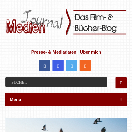
Presse- & Mediadaten
|
Über mich
Menu