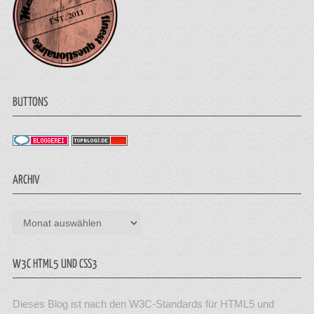
BUTTONS
ARCHIV
Archiv
W3C HTML5 UND CSS3
Dieses Blog ist nach den W3C-Standards für HTML5 und