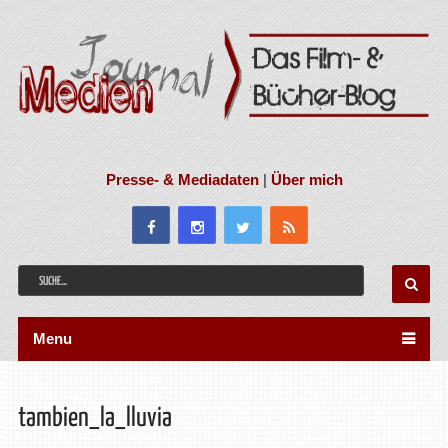
Presse- & Mediadaten
|
Über mich
Menu
tambien_la_lluvia