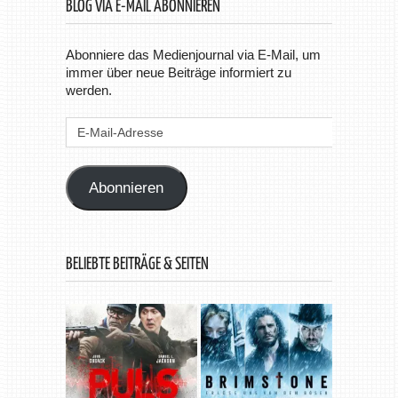
BLOG VIA E-MAIL ABONNIEREN
Abonniere das Medienjournal via E-Mail, um
immer über neue Beiträge informiert zu
werden.
E-
Mail-
Adresse
Abonnieren
BELIEBTE BEITRÄGE & SEITEN