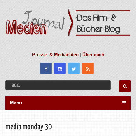
Presse- & Mediadaten
|
Über mich
Menu
media monday 30