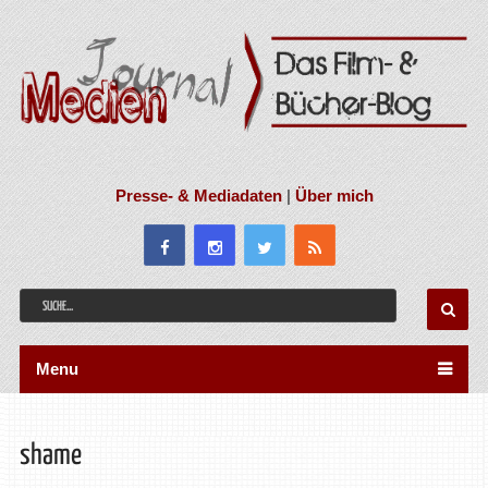
Presse- & Mediadaten
|
Über mich
Menu
shame