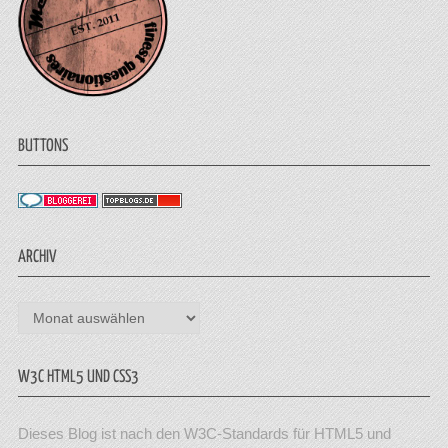
BUTTONS
ARCHIV
Archiv
W3C HTML5 UND CSS3
Dieses Blog ist nach den W3C-Standards für HTML5 und