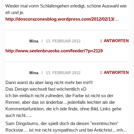
Wieder mal vorm Schlafengehen erledigt, schöne Auswahl wie
eh und je.
http://doscorazonesblog.wordpress.com/2012/02/13/
…
ANTWORTEN
Mina
13. FEBRUAR 2012
http://www.seelenbruecke.com/feeder/?p=2119
ANTWORTEN
Mina
13. FEBRUAR 2012
Dann warst du aber lang nicht mehr bei mir!!!
Das Design wechselt fast wöchentlich xD
Ich bin einfach nicht zufrieden, die Farbe ist nicht so der
Renner, aber das ist änderbar…jedenfalls leichter als die
Kommentarfunktion, die ich öde finde, ohne Bild, Links gehe
auch nicht…..
Sam Dingsbums, der spielt doch da diesen "exentrischen"
Rockstar… ist mir nicht sympathisch und bei Antichrist…mh…