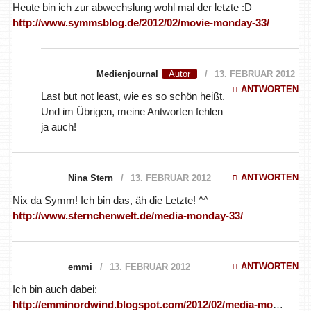
Heute bin ich zur abwechslung wohl mal der letzte :D
http://www.symmsblog.de/2012/02/movie-monday-33/
Medienjournal
13. FEBRUAR 2012
ANTWORTEN
Last but not least, wie es so schön heißt.
Und im Übrigen, meine Antworten fehlen
ja auch!
ANTWORTEN
Nina Stern
13. FEBRUAR 2012
Nix da Symm! Ich bin das, äh die Letzte! ^^
http://www.sternchenwelt.de/media-monday-33/
ANTWORTEN
emmi
13. FEBRUAR 2012
Ich bin auch dabei:
http://emminordwind.blogspot.com/2012/02/media-mo
…