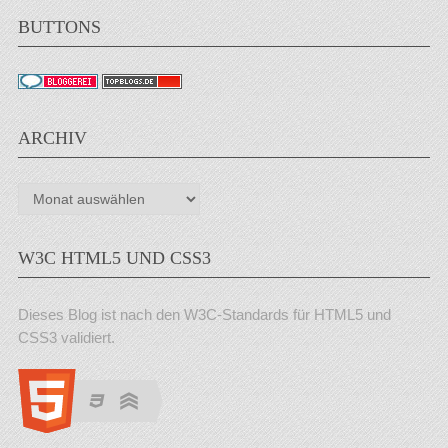
BUTTONS
ARCHIV
Archiv
W3C HTML5 UND CSS3
Dieses Blog ist nach den W3C-Standards für HTML5 und
CSS3 validiert.