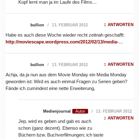
Kopf lernt man ja im Laufe des Films…
ANTWORTEN
bullion
13. FEBRUAR 2012
Habe es auch diese Woche wieder recht zeitnah geschafft:
http://moviescape.wordpress.com/2012/02/13/media-
…
ANTWORTEN
bullion
13. FEBRUAR 2012
Achja, da ja nun aus dem Movie Monday ein Media Monday
geworden ist: Wird es auch einmal Fragen zu Serien geben?
Fände ich zumindest eine nette Erweiterung.
Medienjournal
13. FEBRUAR 2012
ANTWORTEN
Jep, wird es geben und gab es auch
schon (ganz dezent). Ebenso wie zu
Büchern bzw. Buchverfilmungen; ich taste