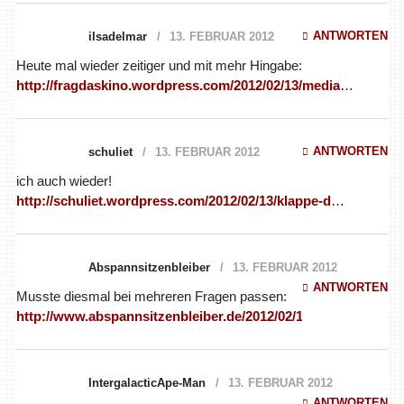
ANTWORTEN
ilsadelmar
13. FEBRUAR 2012
Heute mal wieder zeitiger und mit mehr Hingabe:
http://fragdaskino.wordpress.com/2012/02/13/media
…
ANTWORTEN
schuliet
13. FEBRUAR 2012
ich auch wieder!
http://schuliet.wordpress.com/2012/02/13/klappe-d
…
Abspannsitzenbleiber
13. FEBRUAR 2012
ANTWORTEN
Musste diesmal bei mehreren Fragen passen:
http://www.abspannsitzenbleiber.de/2012/02/13/med
…
IntergalacticApe-Man
13. FEBRUAR 2012
ANTWORTEN