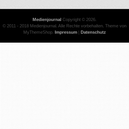
Medienjournal
Copyright © 2026.
© 2011 - 2018 Medienjournal. Alle Rechte vorbehalten. Theme von
MyThemeShop.
Impressum
|
Datenschutz