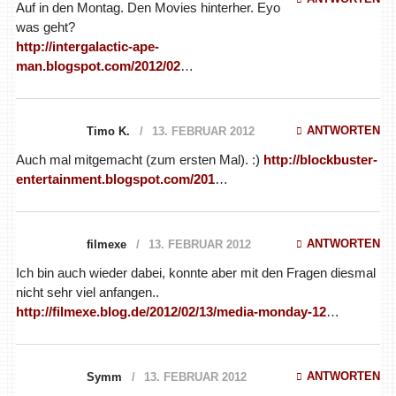
Auf in den Montag. Den Movies hinterher. Eyo
was geht?
http://intergalactic-ape-
man.blogspot.com/2012/02
…
ANTWORTEN
Timo K.
13. FEBRUAR 2012
Auch mal mitgemacht (zum ersten Mal). :)
http://blockbuster-
entertainment.blogspot.com/201
…
ANTWORTEN
filmexe
13. FEBRUAR 2012
Ich bin auch wieder dabei, konnte aber mit den Fragen diesmal
nicht sehr viel anfangen..
http://filmexe.blog.de/2012/02/13/media-monday-12
…
ANTWORTEN
Symm
13. FEBRUAR 2012