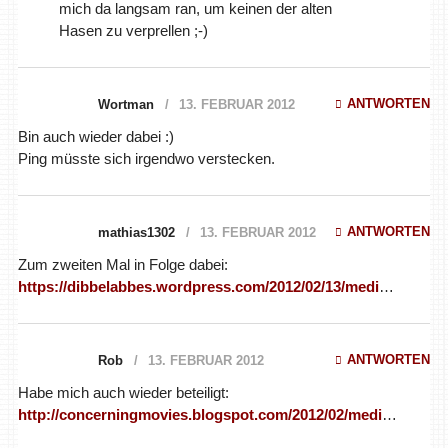
mich da langsam ran, um keinen der alten
Hasen zu verprellen ;-)
ANTWORTEN
Wortman
13. FEBRUAR 2012
Bin auch wieder dabei :)
Ping müsste sich irgendwo verstecken.
ANTWORTEN
mathias1302
13. FEBRUAR 2012
Zum zweiten Mal in Folge dabei:
https://dibbelabbes.wordpress.com/2012/02/13/medi
…
ANTWORTEN
Rob
13. FEBRUAR 2012
Habe mich auch wieder beteiligt:
http://concerningmovies.blogspot.com/2012/02/medi
…