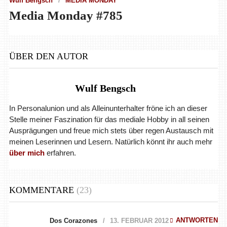
Wulf Bengsch
MEDIA MONDAY
Media Monday #785
ÜBER DEN AUTOR
Wulf Bengsch
In Personalunion und als Alleinunterhalter fröne ich an dieser
Stelle meiner Faszination für das mediale Hobby in all seinen
Ausprägungen und freue mich stets über regen Austausch mit
meinen Leserinnen und Lesern. Natürlich könnt ihr auch mehr
über mich
erfahren.
KOMMENTARE
(23)
ANTWORTEN
Dos Corazones
13. FEBRUAR 2012