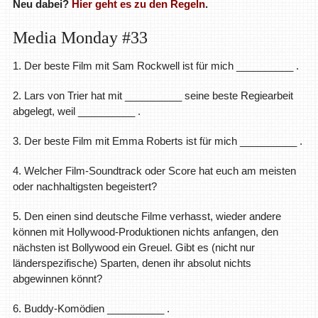
Neu dabei?
Hier geht es zu den Regeln
.
Media Monday #33
1. Der beste Film mit Sam Rockwell ist für mich __________ .
2. Lars von Trier hat mit __________ seine beste Regiearbeit
abgelegt, weil __________ .
3. Der beste Film mit Emma Roberts ist für mich __________ .
4. Welcher Film-Soundtrack oder Score hat euch am meisten
oder nachhaltigsten begeistert?
5. Den einen sind deutsche Filme verhasst, wieder andere
können mit Hollywood-Produktionen nichts anfangen, den
nächsten ist Bollywood ein Greuel. Gibt es (nicht nur
länderspezifische) Sparten, denen ihr absolut nichts
abgewinnen könnt?
6. Buddy-Komödien __________ .