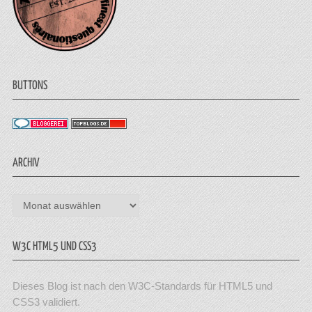
BUTTONS
ARCHIV
Archiv
W3C HTML5 UND CSS3
Dieses Blog ist nach den W3C-Standards für HTML5 und
CSS3 validiert.