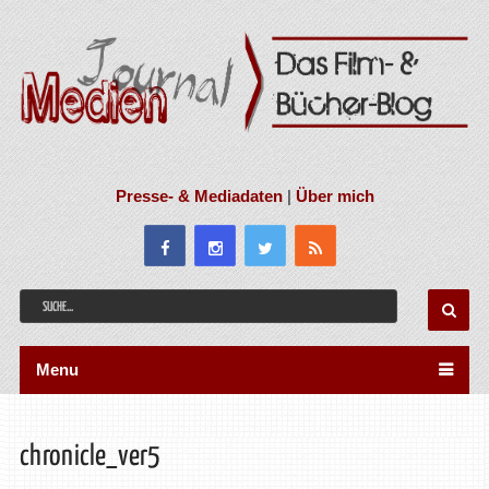
Presse- & Mediadaten
|
Über mich
Menu
chronicle_ver5