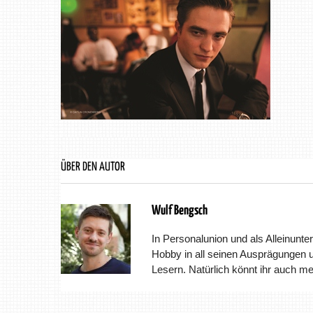
ÜBER DEN AUTOR
Wulf Bengsch
In Personalunion und als Alleinunter
Hobby in all seinen Ausprägungen 
Lesern. Natürlich könnt ihr auch m