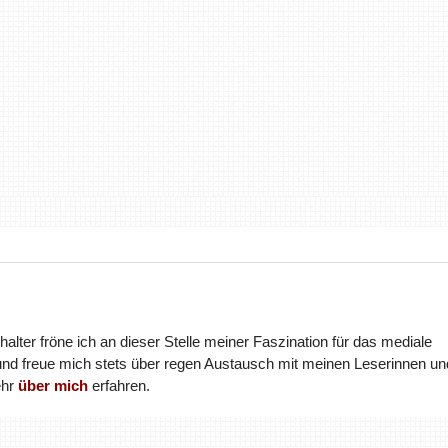
halter fröne ich an dieser Stelle meiner Faszination für das mediale
und freue mich stets über regen Austausch mit meinen Leserinnen un
ehr
über mich
erfahren.