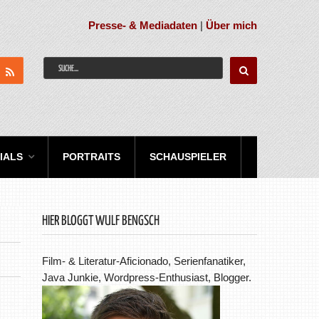
Presse- & Mediadaten
|
Über mich
IALS
PORTRAITS
SCHAUSPIELER
HIER BLOGGT WULF BENGSCH
Film- & Literatur-Aficionado, Serienfanatiker,
Java Junkie, Wordpress-Enthusiast, Blogger.