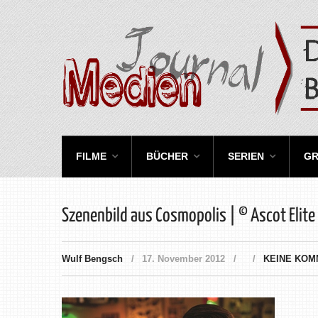
FILME
BÜCHER
SERIEN
GR
Szenenbild aus Cosmopolis | © Ascot Elite
Wulf Bengsch
17. November 2012
KEINE KO