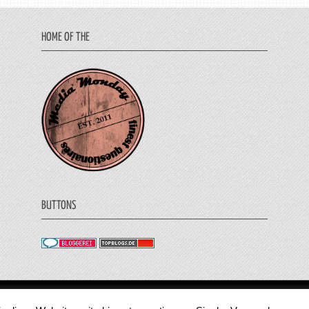
HOME OF THE
BUTTONS
© 2011 - 2018 Medienjournal. Alle Rechte vorbehalt