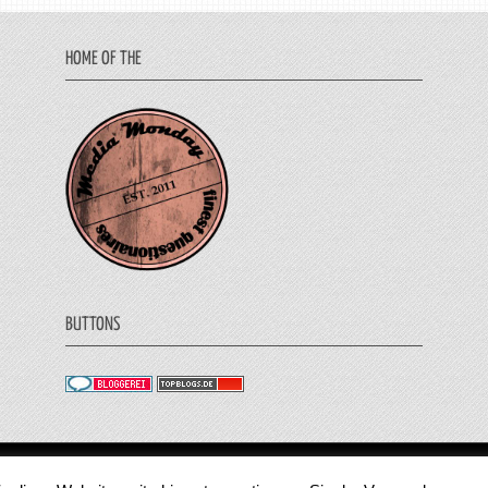
HOME OF THE
BUTTONS
© 2011 - 2018 Medienjournal. Alle Rechte vorbehalt