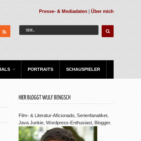
Presse- & Mediadaten
|
Über mich
IALS
PORTRAITS
SCHAUSPIELER
HIER BLOGGT WULF BENGSCH
Film- & Literatur-Aficionado, Serienfanatiker,
Java Junkie, Wordpress-Enthusiast, Blogger.