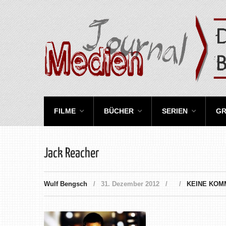
FILME
BÜCHER
SERIEN
GR
Jack Reacher
Wulf Bengsch
31. Dezember 2012
KEINE KOM