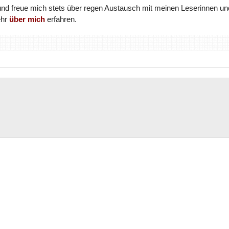
und freue mich stets über regen Austausch mit meinen Leserinnen un
ehr
über mich
erfahren.