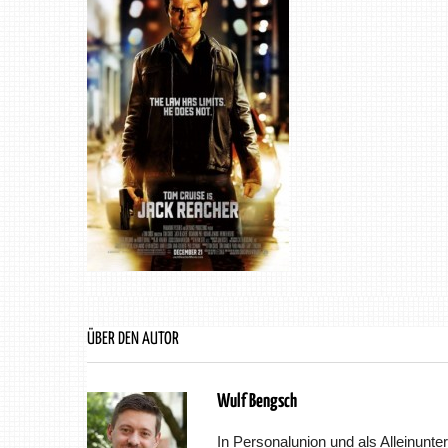
ÜBER DEN AUTOR
Wulf Bengsch
In Personalunion und als Alleinunter