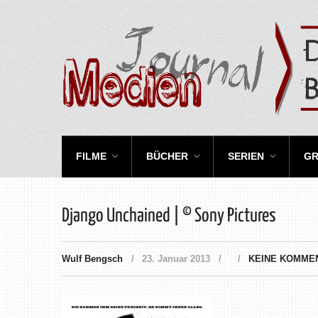
FILME
BÜCHER
SERIEN
GR
Django Unchained | © Sony Pictures
Wulf Bengsch
23. Januar 2013
KEINE KOMME