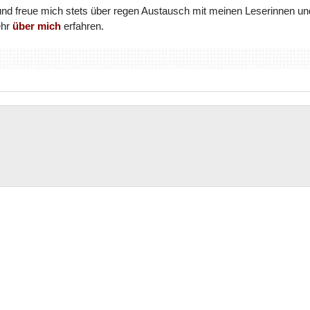
und freue mich stets über regen Austausch mit meinen Leserinnen un
ehr
über mich
erfahren.