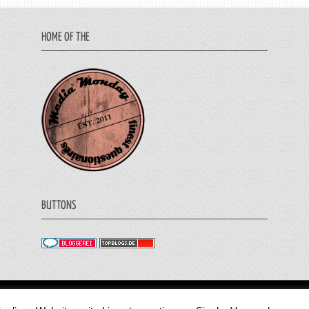
HOME OF THE
BUTTONS
© 2011 - 2018 Medienjournal. Alle Rechte vorbehalt