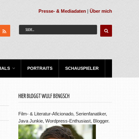
Presse- & Mediadaten
|
Über mich
IALS
PORTRAITS
SCHAUSPIELER
HIER BLOGGT WULF BENGSCH
Film- & Literatur-Aficionado, Serienfanatiker,
Java Junkie, Wordpress-Enthusiast, Blogger.