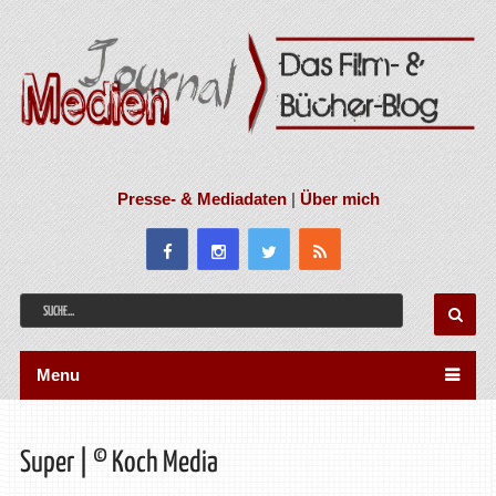
Presse- & Mediadaten
|
Über mich
Menu
Super | © Koch Media