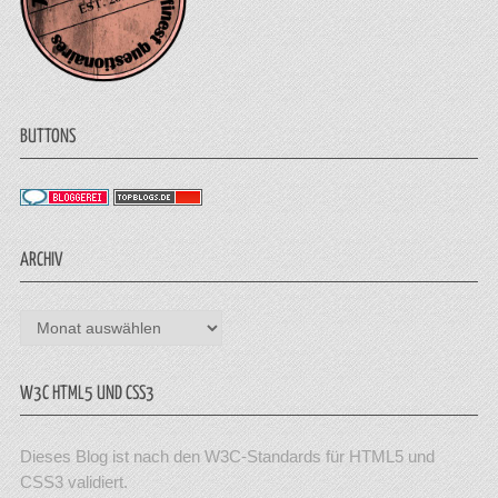
BUTTONS
ARCHIV
Archiv
W3C HTML5 UND CSS3
Dieses Blog ist nach den W3C-Standards für HTML5 und
CSS3 validiert.