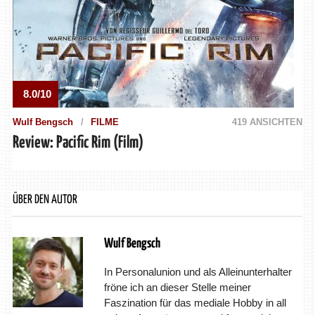
8.0/10
Wulf Bengsch
FILME
419 ANSICHTEN
Review: Pacific Rim (Film)
ÜBER DEN AUTOR
Wulf Bengsch
In Personalunion und als Alleinunterhalter
fröne ich an dieser Stelle meiner
Faszination für das mediale Hobby in all