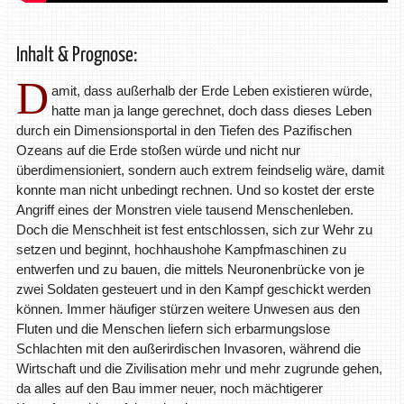
Inhalt & Prognose:
D
amit, dass außerhalb der Erde Leben existieren würde,
hatte man ja lange gerechnet, doch dass dieses Leben
durch ein Dimensionsportal in den Tiefen des Pazifischen
Ozeans auf die Erde stoßen würde und nicht nur
überdimensioniert, sondern auch extrem feindselig wäre, damit
konnte man nicht unbedingt rechnen. Und so kostet der erste
Angriff eines der Monstren viele tausend Menschenleben.
Doch die Menschheit ist fest entschlossen, sich zur Wehr zu
setzen und beginnt, hochhaushohe Kampfmaschinen zu
entwerfen und zu bauen, die mittels Neuronenbrücke von je
zwei Soldaten gesteuert und in den Kampf geschickt werden
können. Immer häufiger stürzen weitere Unwesen aus den
Fluten und die Menschen liefern sich erbarmungslose
Schlachten mit den außerirdischen Invasoren, während die
Wirtschaft und die Zivilisation mehr und mehr zugrunde gehen,
da alles auf den Bau immer neuer, noch mächtigerer