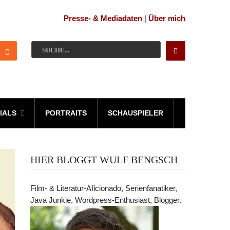
Presse- & Mediadaten
|
Über mich
IALS
PORTRAITS
SCHAUSPIELER
HIER BLOGGT WULF BENGSCH
Film- & Literatur-Aficionado, Serienfanatiker,
Java Junkie, Wordpress-Enthusiast, Blogger.