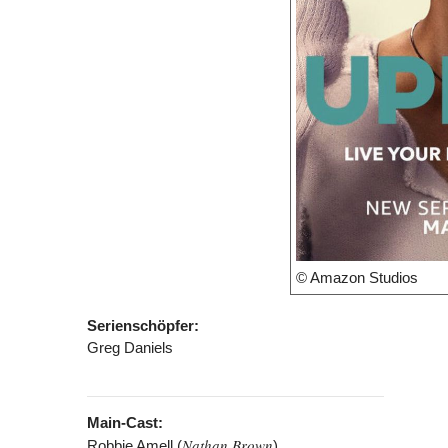
© Amazon Studios
Serienschöpfer:
Greg Daniels
Main-Cast:
Nathan Brown
Robbie Amell (
)