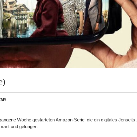
e)
TAR
gangene Woche gestarteten Amazon-Serie, die ein digitales Jenseits
rmant und gelungen.