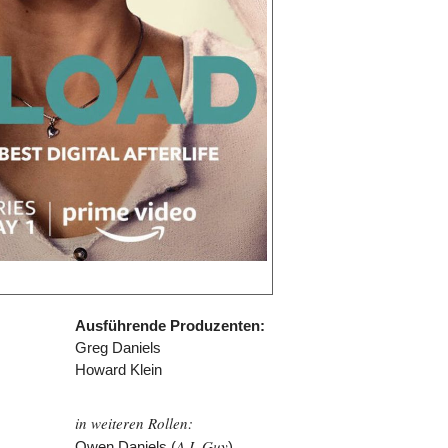
Ausführende Produzenten:
Greg Daniels
Howard Klein
in weiteren Rollen:
A.I. Guy
Owen Daniels (
)