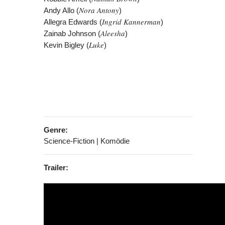
Nora Antony
Andy Allo (
)
Ingrid Kannerman
Allegra Edwards (
)
Aleesha
Zainab Johnson (
)
Luke
Kevin Bigley (
)
Genre:
Science-Fiction | Komödie
Trailer: