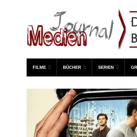
FILME
BÜCHER
SERIEN
GR