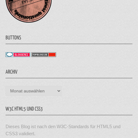
BUTTONS
ARCHIV
Archiv
W3C HTML5 UND CSS3
Dieses Blog ist nach den W3C-Standards für HTML5 und
CSS3 validiert.