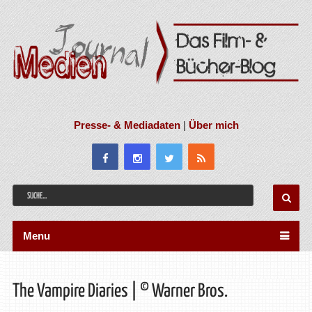
Presse- & Mediadaten
|
Über mich
Menu
The Vampire Diaries | © Warner Bros.