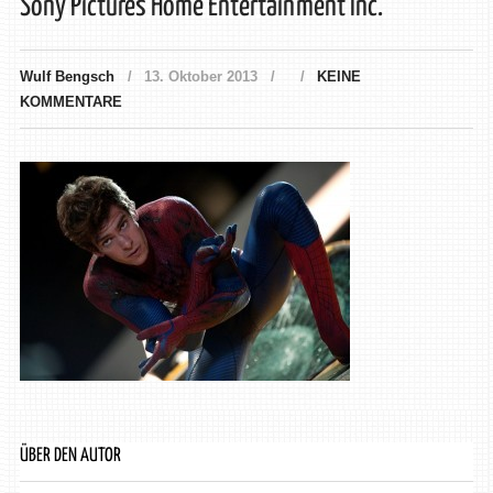
Sony Pictures Home Entertainment Inc.
Wulf Bengsch
13. Oktober 2013
KEINE
KOMMENTARE
ÜBER DEN AUTOR