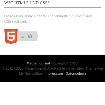
W3C HTML5 UND CSS3
Dieses Blog ist nach den W3C-Standards für HTML5 und
CSS3 validiert.
Medienjournal
Copyright © 2026.
© 2011 - 2018 Medienjournal. Alle Rechte vorbehalten. Theme von
MyThemeShop.
Impressum
|
Datenschutz