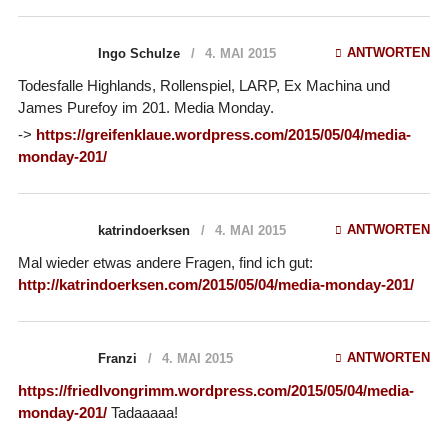
ANTWORTEN
Ingo Schulze
4. MAI 2015
Todesfalle Highlands, Rollenspiel, LARP, Ex Machina und
James Purefoy im 201. Media Monday.
->
https://greifenklaue.wordpress.com/2015/05/04/media-
monday-201/
ANTWORTEN
katrindoerksen
4. MAI 2015
Mal wieder etwas andere Fragen, find ich gut:
http://katrindoerksen.com/2015/05/04/media-monday-201/
ANTWORTEN
Franzi
4. MAI 2015
https://friedlvongrimm.wordpress.com/2015/05/04/media-
monday-201/
Tadaaaaa!