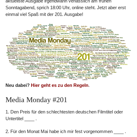
aktuellste Ausgabe irgendwann verlässlich am frühen
Sonntagabend, sprich 18:00 Uhr, online steht. Jetzt aber erst
einmal viel Spaß mit der 201. Ausgabe!
Neu dabei?
Hier geht es zu den Regeln
.
Media Monday #201
1. Den Preis für den schlechtesten deutschen Filmtitel oder
Untertitel ____ .
2. Für den Monat Mai habe ich mir fest vorgenommen ____ .