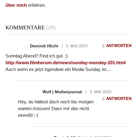
über mich
erfahren.
KOMMENTARE
(29)
ANTWORTEN
Dominik Höcht
3. MAI 2015
Sonntag Abend? Find ich gut. :)
http://www.filmherum.de/news/sunday-monday-201.html
Auch wenn es jetzt irgendwie ein Media Sunday ist…
Wulf | Medienjournal
3. MAI 2015
ANTWORTEN
Hey, du hättest doch noch bis morgen
warten müssen! Dass mir das nicht
einreißt ;-)