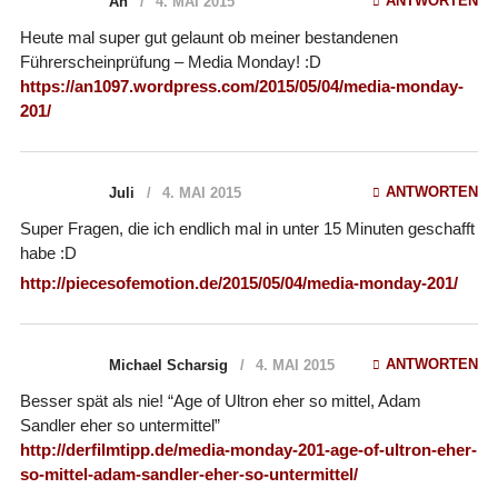
ANTWORTEN
An
4. MAI 2015
Heute mal super gut gelaunt ob meiner bestandenen
Führerscheinprüfung – Media Monday! :D
https://an1097.wordpress.com/2015/05/04/media-monday-
201/
ANTWORTEN
Juli
4. MAI 2015
Super Fragen, die ich endlich mal in unter 15 Minuten geschafft
habe :D
http://piecesofemotion.de/2015/05/04/media-monday-201/
ANTWORTEN
Michael Scharsig
4. MAI 2015
Besser spät als nie! “Age of Ultron eher so mittel, Adam
Sandler eher so untermittel”
http://derfilmtipp.de/media-monday-201-age-of-ultron-eher-
so-mittel-adam-sandler-eher-so-untermittel/