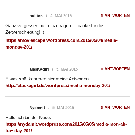
ANTWORTEN
bullion
4. MAI 2015
Ganz vergessen hier einzutragen — danke für die
Zeitverschiebung! :)
https://moviescape.wordpress.com/2015/05/04/media-
monday-201/
ANTWORTEN
alasKAgirl
5. MAI 2015
Etwas spät kommen hier meine Antworten
http://alaskagirl.de/wordpress/media-monday-201/
ANTWORTEN
Nydamit
5. MAI 2015
Hallo, ich bin der Neue:
https://nydamit.wordpress.com/2015/05/05/media-mon-ah-
tuesday-201/