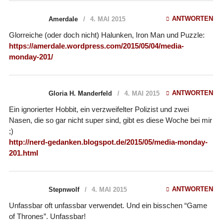
ANTWORTEN
Amerdale
4. MAI 2015
Glorreiche (oder doch nicht) Halunken, Iron Man und Puzzle:
https://amerdale.wordpress.com/2015/05/04/media-
monday-201/
ANTWORTEN
Gloria H. Manderfeld
4. MAI 2015
Ein ignorierter Hobbit, ein verzweifelter Polizist und zwei
Nasen, die so gar nicht super sind, gibt es diese Woche bei mir
;)
http://nerd-gedanken.blogspot.de/2015/05/media-monday-
201.html
ANTWORTEN
Stepnwolf
4. MAI 2015
Unfassbar oft unfassbar verwendet. Und ein bisschen “Game
of Thrones”. Unfassbar!