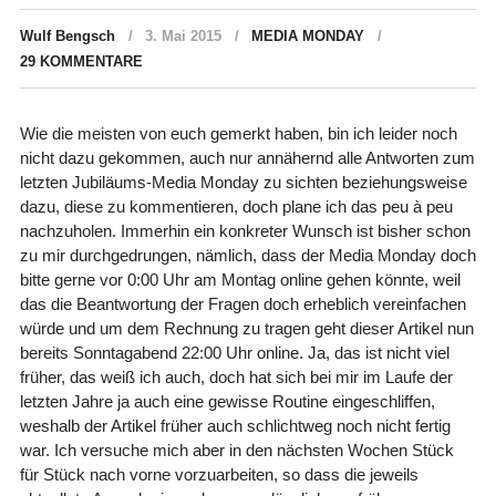
Wulf Bengsch
3. Mai 2015
MEDIA MONDAY
29 KOMMENTARE
Wie die meisten von euch gemerkt haben, bin ich leider noch
nicht dazu gekommen, auch nur annähernd alle Antworten zum
letzten Jubiläums-Media Monday zu sichten beziehungsweise
dazu, diese zu kommentieren, doch plane ich das peu à peu
nachzuholen. Immerhin ein konkreter Wunsch ist bisher schon
zu mir durchgedrungen, nämlich, dass der Media Monday doch
bitte gerne vor 0:00 Uhr am Montag online gehen könnte, weil
das die Beantwortung der Fragen doch erheblich vereinfachen
würde und um dem Rechnung zu tragen geht dieser Artikel nun
bereits Sonntagabend 22:00 Uhr online. Ja, das ist nicht viel
früher, das weiß ich auch, doch hat sich bei mir im Laufe der
letzten Jahre ja auch eine gewisse Routine eingeschliffen,
weshalb der Artikel früher auch schlichtweg noch nicht fertig
war. Ich versuche mich aber in den nächsten Wochen Stück
für Stück nach vorne vorzuarbeiten, so dass die jeweils