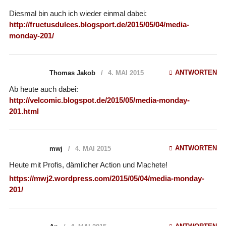
Diesmal bin auch ich wieder einmal dabei:
http://fructusdulces.blogsport.de/2015/05/04/media-
monday-201/
ANTWORTEN
Thomas Jakob
4. MAI 2015
Ab heute auch dabei:
http://velcomic.blogspot.de/2015/05/media-monday-
201.html
ANTWORTEN
mwj
4. MAI 2015
Heute mit Profis, dämlicher Action und Machete!
https://mwj2.wordpress.com/2015/05/04/media-monday-
201/