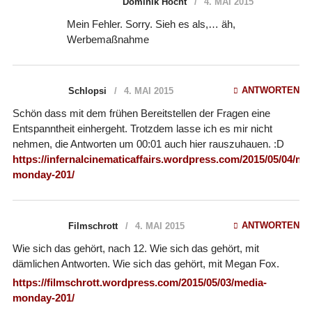
Dominik Höcht
4. MAI 2015
Mein Fehler. Sorry. Sieh es als,… äh,
Werbemaßnahme
ANTWORTEN
Schlopsi
4. MAI 2015
Schön dass mit dem frühen Bereitstellen der Fragen eine
Entspanntheit einhergeht. Trotzdem lasse ich es mir nicht
nehmen, die Antworten um 00:01 auch hier rauszuhauen. :D
https://infernalcinematicaffairs.wordpress.com/2015/05/04/me
monday-201/
ANTWORTEN
Filmschrott
4. MAI 2015
Wie sich das gehört, nach 12. Wie sich das gehört, mit
dämlichen Antworten. Wie sich das gehört, mit Megan Fox.
https://filmschrott.wordpress.com/2015/05/03/media-
monday-201/