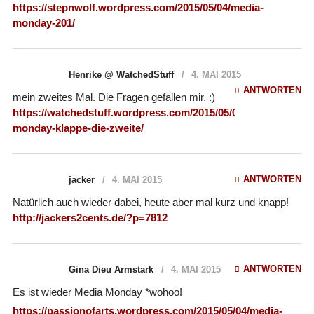
https://stepnwolf.wordpress.com/2015/05/04/media-
monday-201/
Henrike @ WatchedStuff
4. MAI 2015
ANTWORTEN
mein zweites Mal. Die Fragen gefallen mir. :)
https://watchedstuff.wordpress.com/2015/05/04/media-
monday-klappe-die-zweite/
ANTWORTEN
jacker
4. MAI 2015
Natürlich auch wieder dabei, heute aber mal kurz und knapp!
http://jackers2cents.de/?p=7812
ANTWORTEN
Gina Dieu Armstark
4. MAI 2015
Es ist wieder Media Monday *wohoo!
https://passionofarts.wordpress.com/2015/05/04/media-