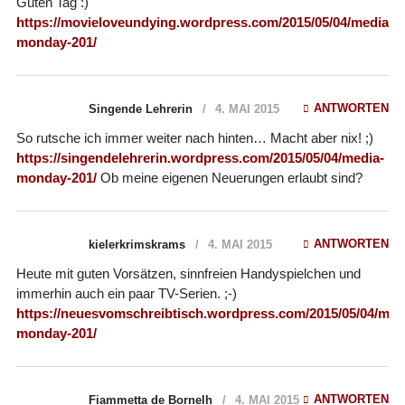
Guten Tag :)
https://movieloveundying.wordpress.com/2015/05/04/media-
monday-201/
ANTWORTEN
Singende Lehrerin
4. MAI 2015
So rutsche ich immer weiter nach hinten… Macht aber nix! ;)
https://singendelehrerin.wordpress.com/2015/05/04/media-
monday-201/
Ob meine eigenen Neuerungen erlaubt sind?
ANTWORTEN
kielerkrimskrams
4. MAI 2015
Heute mit guten Vorsätzen, sinnfreien Handyspielchen und
immerhin auch ein paar TV-Serien. ;-)
https://neuesvomschreibtisch.wordpress.com/2015/05/04/med
monday-201/
ANTWORTEN
Fiammetta de Bornelh
4. MAI 2015