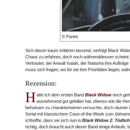
© Panini
Sich davon kaum irritieren lassend, verfolgt Black Wido
Chaos zu erfahren, doch noch währenddessen scheint si
Vertrauter, der Anwalt Isaiah, der Natasha ihre Aufträg
muss sich fragen, wo für sie ihre Prioritäten liegen, 
Rezension:
H
atte ich dem ersten Band
Black Widow
noch gehö
ausnehmend gut gefallen hat, ebenso wie die 
behutsam zu charakterisieren versuchte, doch räumte i
Serial mit klassischem Case-of-the-Week zum (lohnens
ichhoffte, dass sie sich nun in
Black Widow 2: Tödlic
richtig, doch braucht auch dieser Band einige Anläufe,