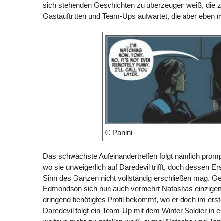
sich stehenden Geschichten zu überzeugen weiß, die z
Gastauftritten und Team-Ups aufwartet, die aber eben 
© Panini
Das schwächste Aufeinandertreffen folgt nämlich prompt
wo sie unweigerlich auf Daredevil trifft, doch dessen E
Sinn des Ganzen nicht vollständig erschließen mag. G
Edmondson sich nun auch vermehrt Natashas einzigem V
dringend benötigtes Profil bekommt, wo er doch im erste
Daredevil folgt ein Team-Up mit dem Winter Soldier in ei