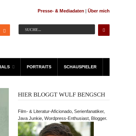
Presse- & Mediadaten
|
Über mich
IALS
PORTRAITS
SCHAUSPIELER
HIER BLOGGT WULF BENGSCH
Film- & Literatur-Aficionado, Serienfanatiker,
Java Junkie, Wordpress-Enthusiast, Blogger.