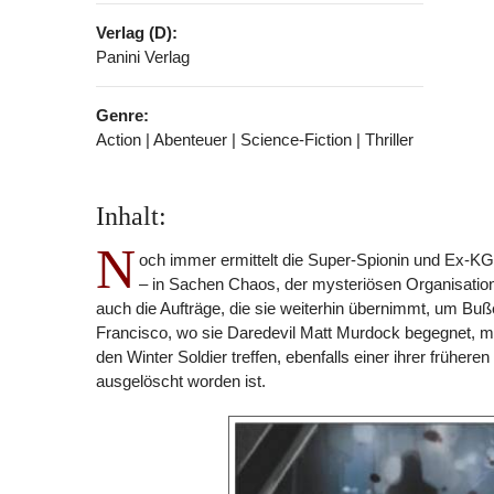
Verlag (D):
Panini Verlag
Genre:
Action | Abenteuer | Science-Fiction | Thriller
Inhalt:
N
och immer ermittelt die Super-Spionin und Ex-K
– in Sachen Chaos, der mysteriösen Organisation, 
auch die Aufträge, die sie weiterhin übernimmt, um Buße
Francisco, wo sie Daredevil Matt Murdock begegnet, mit
den Winter Soldier treffen, ebenfalls einer ihrer frühe
ausgelöscht worden ist.