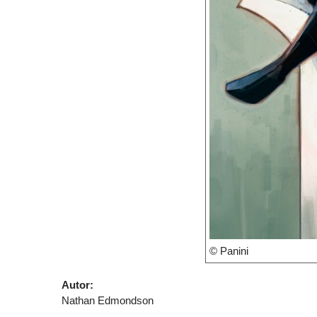
© Panini
Autor:
Nathan Edmondson