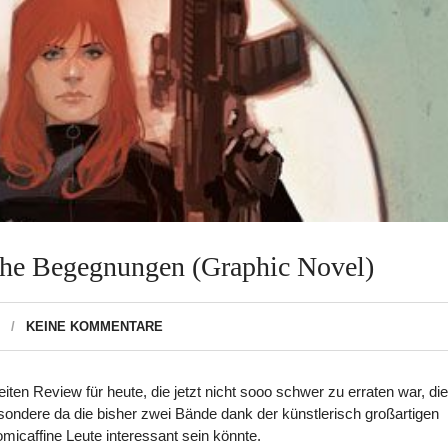
che Begegnungen (Graphic Novel)
KEINE KOMMENTARE
ten Review für heute, die jetzt nicht sooo schwer zu erraten war, die
ondere da die bisher zwei Bände dank der künstlerisch großartigen
micaffine Leute interessant sein könnte.