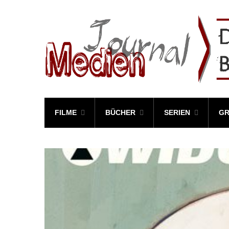
FILME
BÜCHER
SERIEN
GR