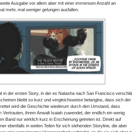
weite Ausgabe vor allem aber mit einer immensen Anzahl an
mal mehr, mal weniger gelungen ausfallen.
 in der ersten Story, in der es Natasha nach San Francisco verschlä
rscheinen bleibt so kurz und vergleichsweise belanglos, dass sich der
erettet wird die Geschichte wiederum durch den Umstand, dass
ertrauten, ihrem Anwalt Isaiah zuwendet, der endlich ein wenig
n Band nur wirklich kurz in Erscheinung getreten ist. Direkt auf
ner ebenfalls in weiten Teilen für sich stehenden Storyline, die aber