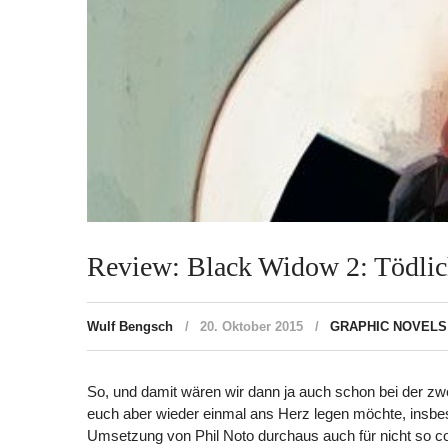
Review: Black Widow 2: Tödli
Wulf Bengsch
20. Oktober 2015
GRAPHIC NOVELS
So, und damit wären wir dann ja auch schon bei der zwei
euch aber wieder einmal ans Herz legen möchte, insbes
Umsetzung von Phil Noto durchaus auch für nicht so co