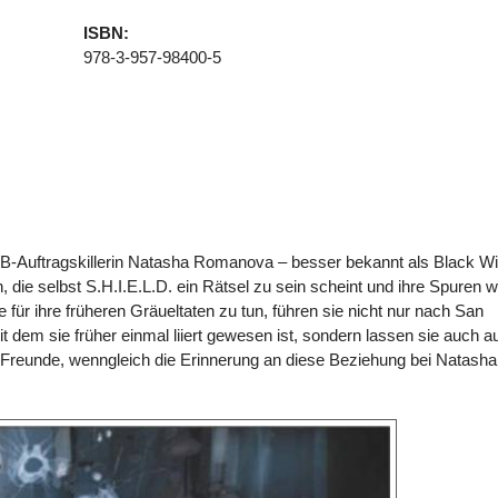
ISBN:
978-3-957-98400-5
GB-Auftragskillerin Natasha Romanova – besser bekannt als Black W
die selbst S.H.I.E.L.D. ein Rätsel zu sein scheint und ihre Spuren w
 für ihre früheren Gräueltaten zu tun, führen sie nicht nur nach San
 dem sie früher einmal liiert gewesen ist, sondern lassen sie auch a
ren Freunde, wenngleich die Erinnerung an diese Beziehung bei Natasha