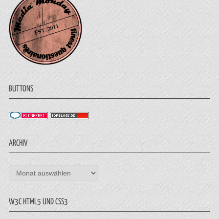
BUTTONS
ARCHIV
Archiv
W3C HTML5 UND CSS3