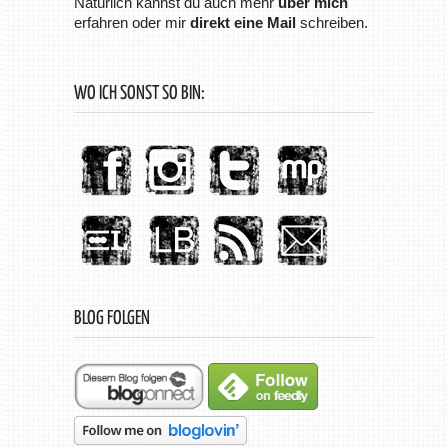
Natürlich kannst du auch mehr
über mich
erfahren oder mir
direkt eine Mail
schreiben.
WO ICH SONST SO BIN:
BLOG FOLGEN