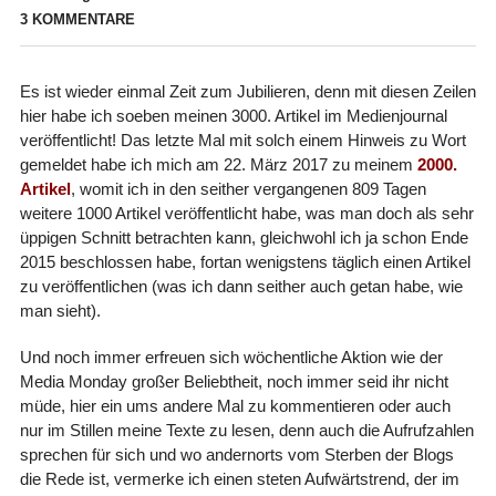
3 KOMMENTARE
Es ist wieder einmal Zeit zum Jubilieren, denn mit diesen Zeilen
hier habe ich soeben meinen 3000. Artikel im Medienjournal
veröffentlicht! Das letzte Mal mit solch einem Hinweis zu Wort
gemeldet habe ich mich am 22. März 2017 zu meinem
2000.
Artikel
, womit ich in den seither vergangenen 809 Tagen
weitere 1000 Artikel veröffentlicht habe, was man doch als sehr
üppigen Schnitt betrachten kann, gleichwohl ich ja schon Ende
2015 beschlossen habe, fortan wenigstens täglich einen Artikel
zu veröffentlichen (was ich dann seither auch getan habe, wie
man sieht).
Und noch immer erfreuen sich wöchentliche Aktion wie der
Media Monday großer Beliebtheit, noch immer seid ihr nicht
müde, hier ein ums andere Mal zu kommentieren oder auch
nur im Stillen meine Texte zu lesen, denn auch die Aufrufzahlen
sprechen für sich und wo andernorts vom Sterben der Blogs
die Rede ist, vermerke ich einen steten Aufwärtstrend, der im