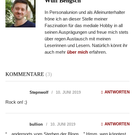
Wulf Bengsch
In Personalunion und als Alleinunterhalter
fröne ich an dieser Stelle meiner
Faszination für das mediale Hobby in all
seinen Ausprägungen und freue mich stets
über regen Austausch mit meinen
Leserinnen und Lesern. Natürlich könnt ihr
auch mehr
über mich
erfahren.
KOMMENTARE
(3)
ANTWORTEN
Stepnwolf
10. JUNI 2019
Rock on! ;)
ANTWORTEN
bullion
10. JUNI 2019
“…andernorts vom Sterben der Blogs…” Hmm, wen könntest