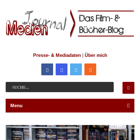
Presse- & Mediadaten
|
Über mich
Menu