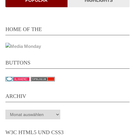
POPULÄR
HIGHLIGHTS
HOME OF THE
BUTTONS
ARCHIV
Archiv
W3C HTML5 UND CSS3