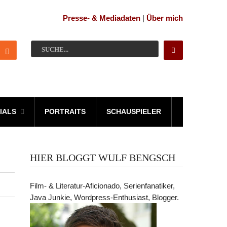
Presse- & Mediadaten
|
Über mich
IALS
PORTRAITS
SCHAUSPIELER
HIER BLOGGT WULF BENGSCH
Film- & Literatur-Aficionado, Serienfanatiker,
Java Junkie, Wordpress-Enthusiast, Blogger.