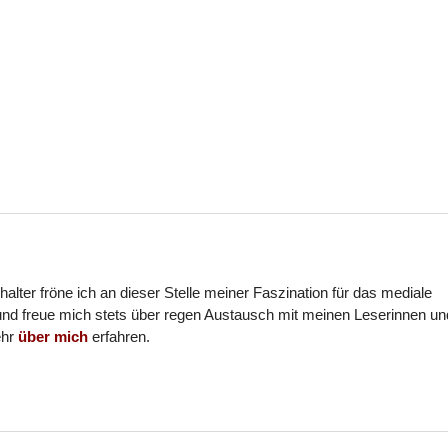
halter fröne ich an dieser Stelle meiner Faszination für das mediale
und freue mich stets über regen Austausch mit meinen Leserinnen un
ehr
über mich
erfahren.