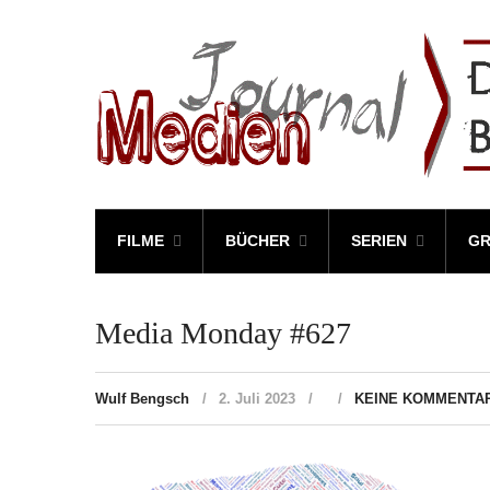
FILME
BÜCHER
SERIEN
GR
Media Monday #627
Wulf Bengsch
2. Juli 2023
KEINE KOMMENTA