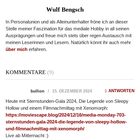
Wulf Bengsch
In Personalunion und als Alleinunterhalter fröne ich an dieser
Stelle meiner Faszination für das mediale Hobby in all seinen
Ausprägungen und freue mich stets über regen Austausch mit
meinen Leserinnen und Lesern. Natürlich könnt ihr auch mehr
über mich
erfahren.
KOMMENTARE
(9)
ANTWORTEN
bullion
15. DEZEMBER 2024
Heute mit Sternstunden-Gala 2024, Die Legende von Sleepy
Hollow und einem Filmnachmittag mit Xenomorph:
https://moviescape.blog/2024/12/16/media-monday-703-
sternstunden-gala-2024-die-legende-von-sleepy-hollow-
und-filmnachmittag-mit-xenomorph/
Live ab Mitternacht :)