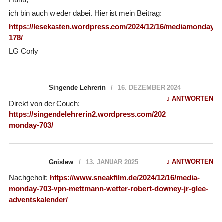
ich bin auch wieder dabei. Hier ist mein Beitrag:
https://lesekasten.wordpress.com/2024/12/16/mediamonday-
178/
LG Corly
Singende Lehrerin
16. DEZEMBER 2024
ANTWORTEN
Direkt von der Couch:
https://singendelehrerin2.wordpress.com/2024/12/16/media-
monday-703/
ANTWORTEN
Gnislew
13. JANUAR 2025
Nachgeholt:
https://www.sneakfilm.de/2024/12/16/media-
monday-703-vpn-mettmann-wetter-robert-downey-jr-glee-
adventskalender/