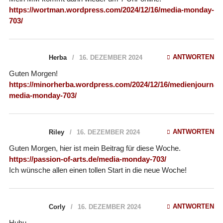
https://wortman.wordpress.com/2024/12/16/media-monday-
703/
ANTWORTEN
Herba
16. DEZEMBER 2024
Guten Morgen!
https://minorherba.wordpress.com/2024/12/16/medienjournal-
media-monday-703/
ANTWORTEN
Riley
16. DEZEMBER 2024
Guten Morgen, hier ist mein Beitrag für diese Woche.
https://passion-of-arts.de/media-monday-703/
Ich wünsche allen einen tollen Start in die neue Woche!
ANTWORTEN
Corly
16. DEZEMBER 2024
Huhu,