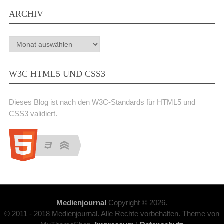
ARCHIV
Archiv
W3C HTML5 UND CSS3
Dieses Blog ist nach den W3C-Standards für HTML5 und
CSS3 validiert.
Medienjournal
Copyright © 2026.
© 2011 - 2018 Medienjournal. Alle Rechte vorbehalten. Theme von