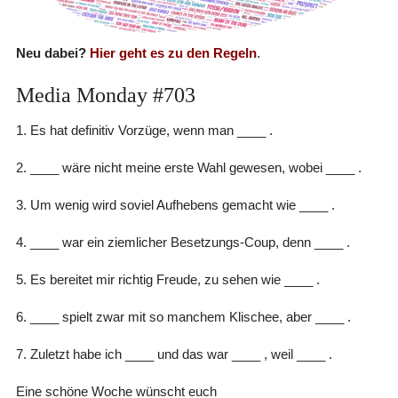
Neu dabei?
Hier geht es zu den Regeln
.
Media Monday #703
1. Es hat definitiv Vorzüge, wenn man ____ .
2. ____ wäre nicht meine erste Wahl gewesen, wobei ____ .
3. Um wenig wird soviel Aufhebens gemacht wie ____ .
4. ____ war ein ziemlicher Besetzungs-Coup, denn ____ .
5. Es bereitet mir richtig Freude, zu sehen wie ____ .
6. ____ spielt zwar mit so manchem Klischee, aber ____ .
7. Zuletzt habe ich ____ und das war ____ , weil ____ .
Eine schöne Woche wünscht euch