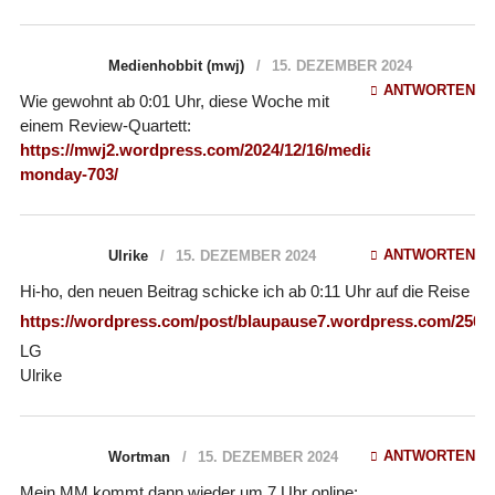
Medienhobbit (mwj)
15. DEZEMBER 2024
ANTWORTEN
Wie gewohnt ab 0:01 Uhr, diese Woche mit
einem Review-Quartett:
https://mwj2.wordpress.com/2024/12/16/media-
monday-703/
ANTWORTEN
Ulrike
15. DEZEMBER 2024
Hi-ho, den neuen Beitrag schicke ich ab 0:11 Uhr auf die Reise
https://wordpress.com/post/blaupause7.wordpress.com/2502
LG
Ulrike
ANTWORTEN
Wortman
15. DEZEMBER 2024
Mein MM kommt dann wieder um 7 Uhr online: