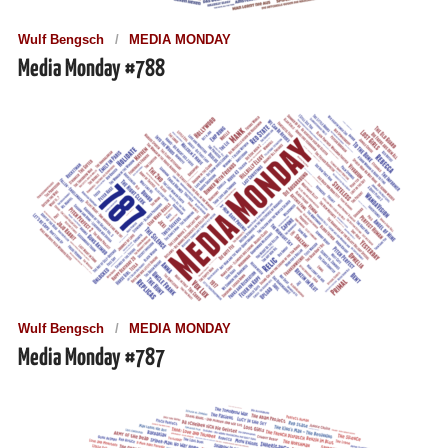
Wulf Bengsch
MEDIA MONDAY
Media Monday #788
Wulf Bengsch
MEDIA MONDAY
Media Monday #787