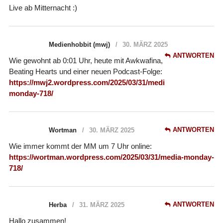
Live ab Mitternacht :)
Medienhobbit (mwj)
30. MÄRZ 2025
ANTWORTEN
Wie gewohnt ab 0:01 Uhr, heute mit Awkwafina,
Beating Hearts und einer neuen Podcast-Folge:
https://mwj2.wordpress.com/2025/03/31/media-
monday-718/
ANTWORTEN
Wortman
30. MÄRZ 2025
Wie immer kommt der MM um 7 Uhr online:
https://wortman.wordpress.com/2025/03/31/media-monday-
718/
ANTWORTEN
Herba
31. MÄRZ 2025
Hallo zusammen!