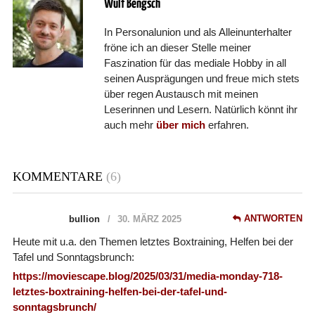
Wulf Bengsch
In Personalunion und als Alleinunterhalter
fröne ich an dieser Stelle meiner
Faszination für das mediale Hobby in all
seinen Ausprägungen und freue mich stets
über regen Austausch mit meinen
Leserinnen und Lesern. Natürlich könnt ihr
auch mehr
über mich
erfahren.
KOMMENTARE
(6)
ANTWORTEN
bullion
30. MÄRZ 2025
Heute mit u.a. den Themen letztes Boxtraining, Helfen bei der
Tafel und Sonntagsbrunch:
https://moviescape.blog/2025/03/31/media-monday-718-
letztes-boxtraining-helfen-bei-der-tafel-und-
sonntagsbrunch/