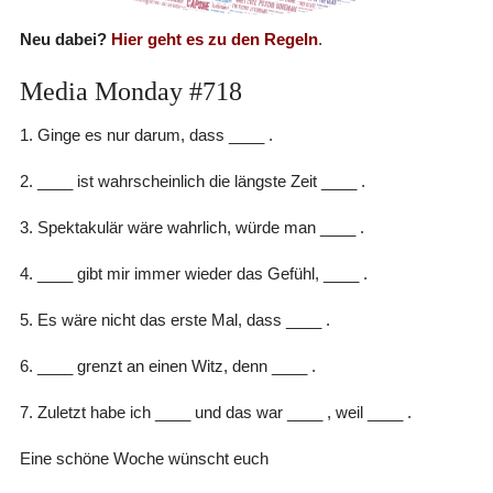
Neu dabei?
Hier geht es zu den Regeln
.
Media Monday #718
1. Ginge es nur darum, dass ____ .
2. ____ ist wahrscheinlich die längste Zeit ____ .
3. Spektakulär wäre wahrlich, würde man ____ .
4. ____ gibt mir immer wieder das Gefühl, ____ .
5. Es wäre nicht das erste Mal, dass ____ .
6. ____ grenzt an einen Witz, denn ____ .
7. Zuletzt habe ich ____ und das war ____ , weil ____ .
Eine schöne Woche wünscht euch