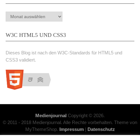
Archiv
W3C HTML5 UND CSS3
Dieses Blog ist nach den W3C-Standards für HTML5 und
CSS3 validiert.
Medienjournal
Copyright © 2026.
© 2011 - 2018 Medienjournal. Alle Rechte vorbehalten. Theme von
MyThemeShop.
Impressum
|
Datenschutz