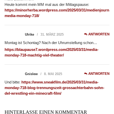
Heute kommt mein MM mal aus der Mittagspause:
https://minorherba.wordpress.com/2025/03/31/medienjournal-
media-monday-718/
ANTWORTEN
Ulrike
31. MÄRZ 2025
Montag ist Schontag? Nach der Uhrumstellung schon…
https://blaupause7.wordpress.com/2025/03/31/media-
monday-718-machtig-viel-theater/
ANTWORTEN
Gnislew
8. MAI 2025
Und bitte:
https://www.sneakfilm.de/2025/03/31/media-
monday-718-blog-trennungszeit-grossachterbahn-sohn-
del-wrestling-ein-minecraft-film/
HINTERLASSE EINEN KOMMENTAR