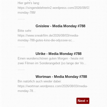
Hier geht's lang:
https://singendelehrerin2.wordpress.com/2026/08/03/media-
monday-788/
Gnislew
-
Media Monday #788
Bitte sehr:
https://www.sneakfilm.de/2026/08/03/media-
monday-788-gutes-kino-die-odyssee-sc...
Ulrike
-
Media Monday #788
Einen wunderschönen guten Morgen - heute mit
zwei Filmen im Sonderangebot (so lange der Vo...
Wortman
-
Media Monday #788
Bin natürlich auch wieder dabei:
https://wortman.wordpress.com/2026/08/03/media-
monday-78...
Next »