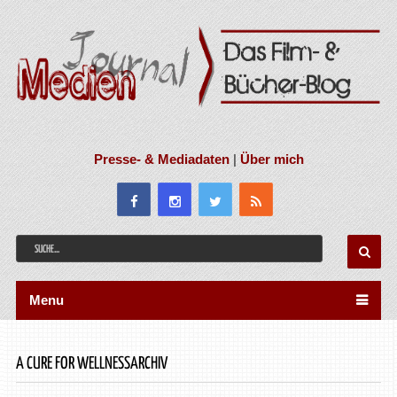
Presse- & Mediadaten
|
Über mich
Menu
A CURE FOR WELLNESSARCHIV