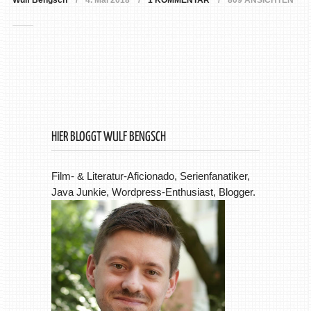
Wulf Bengsch
4. Mai 2018
1 KOMMENTAR
809 ANSICHTEN
HIER BLOGGT WULF BENGSCH
Film- & Literatur-Aficionado, Serienfanatiker,
Java Junkie, Wordpress-Enthusiast, Blogger.