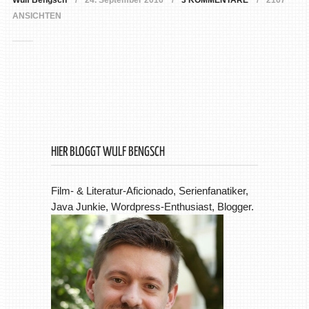
Wulf Bengsch
24. September 2016
3 KOMMENTARE
2167
ANSICHTEN
HIER BLOGGT WULF BENGSCH
Film- & Literatur-Aficionado, Serienfanatiker,
Java Junkie, Wordpress-Enthusiast, Blogger.