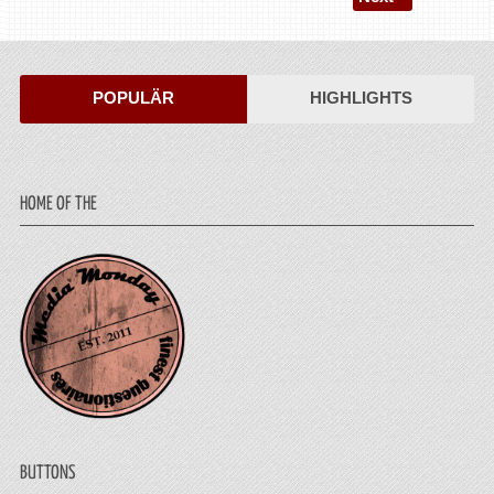
POPULÄR
HIGHLIGHTS
HOME OF THE
BUTTONS