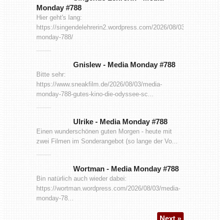
Monday #788
Hier geht's lang:
https://singendelehrerin2.wordpress.com/2026/08/03/media-
monday-788/
Gnislew
-
Media Monday #788
Bitte sehr:
https://www.sneakfilm.de/2026/08/03/media-
monday-788-gutes-kino-die-odyssee-sc...
Ulrike
-
Media Monday #788
Einen wunderschönen guten Morgen - heute mit
zwei Filmen im Sonderangebot (so lange der Vo...
Wortman
-
Media Monday #788
Bin natürlich auch wieder dabei:
https://wortman.wordpress.com/2026/08/03/media-
monday-78...
Next »